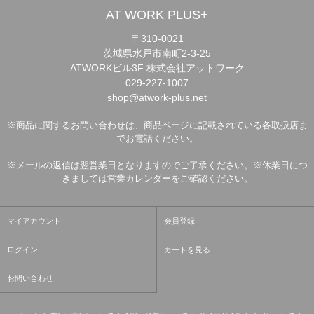
AT WORK PLUS+
〒310-0021
茨城県水戸市南町2-3-25
ATWORKビル3F 株式会社アットワーク
029-227-1007
shop@atwork-plus.net
※商品に関するお問い合わせは、商品ページに記載されている各取扱店ま
でお電話ください。
※メールの返信は翌営業日となりますのでご了承ください。※休業日につ
きましては営業カレンダーをご確認ください。
マイアカウント
会員登録
ログイン
カートを見る
お問い合わせ