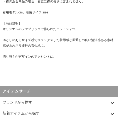
・襟のある商品の場合、着丈に襟の長さは含まれません。
着用モデルcm、着用サイズ size
【商品説明】
オリジナルのファブリックで作られたニットシャツ。
ゆとりのあるサイズ感でリラックスした着用感と風通しの良い清涼感ある素材
感があわさり抜群の着心地に。
切り替えがデザインのアクセントに。
アイテムサーチ
ブランドから探す
新着アイテムから探す