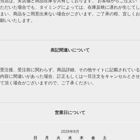
当店は、実店舗と商品在庫を共有しております。 お客様からご注文い
ただいた場合でも、タイミングによっては、在庫反映に遅れが生じてし
まい、商品をご用意出来ない場合がございます。ご了承の程、宜しくお
願いいたします。
表記間違いについて
受注後、受注前に関わらず、商品詳細、その他サイトに記載されている
内容に間違いがあった場合、訂正もしくは一旦注文をキャンセルとさせ
て頂く場合がございますので、ご了承ください。
営業日について
2026年8月
日
月
火
水
木
金
土