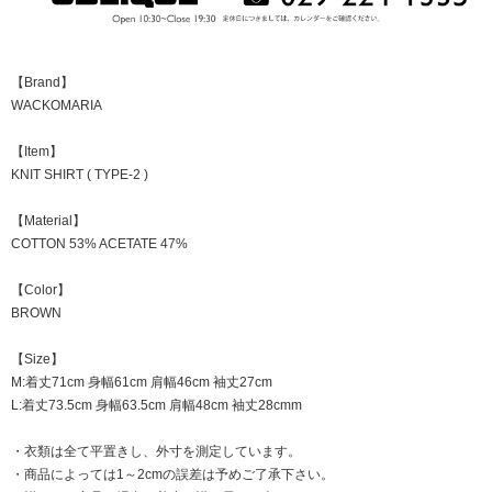
【Brand】
WACKOMARIA
【Item】
KNIT SHIRT ( TYPE-2 )
【Material】
COTTON 53% ACETATE 47%
【Color】
BROWN
【Size】
M:着丈71cm 身幅61cm 肩幅46cm 袖丈27cm
L:着丈73.5cm 身幅63.5cm 肩幅48cm 袖丈28cmm
・衣類は全て平置きし、外寸を測定しています。
・商品によっては1～2cmの誤差は予めご了承下さい。