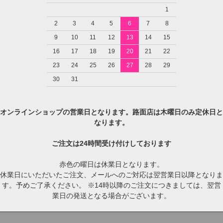
1
2
3
4
5
6
7
8
9
10
11
12
13
14
15
16
17
18
19
20
21
22
23
24
25
26
27
28
29
30
31
オンラインショップの営業日となります。路面店は木曜日のみ定休日と
なります。
ご注文は24時間受け付けしております
赤色の曜日は休業日となります。
休業日にいただいたご注文、メールへのご対応は翌営業日以降となりま
す。予めご了承ください。 ※14時以降のご注文につきましては、翌営
業日の発送となる場合がございます。