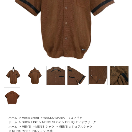
ホーム
>
Men's Brand
>
WACKO MARIA ワコマリア
ホーム
>
SHOP LIST
>
MEN'S SHOP
>
OBLIQUE / オブリーク
ホーム
>
MEN'S
>
MEN'S シャツ
>
MEN'S カジュアルシャツ
>
MEN'S カジュアルシャツ 半袖