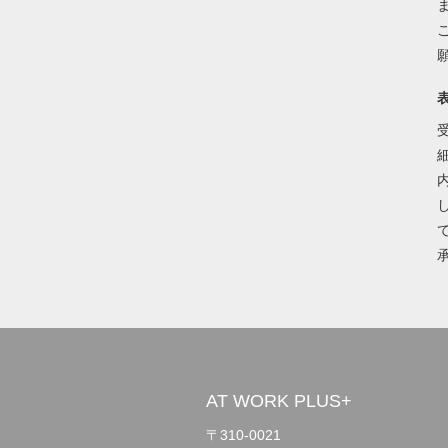
AT WORK PLUS+
〒310-0021