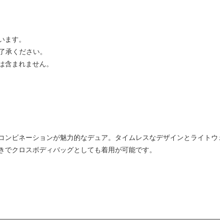
います。
ご了承ください。
は含まれません。
コンビネーションが魅力的なデュア。タイムレスなデザインとライトウ
きでクロスボディバッグとしても着用が可能です。