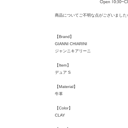
商品についてご不明な点がございました
【Brand】
GIANNI CHIARINI
ジャンニキアリーニ
【Item】
デュア S
【Material】
牛革
【Color】
CLAY