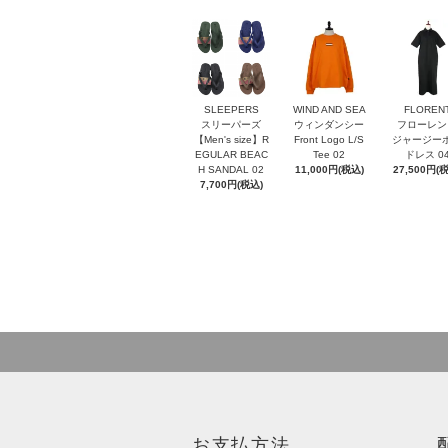
SLEEPERS
WIND AND SEA
FLOREN
スリーパーズ
ウィンダンシー
フローレン
【Men's size】R
Front Logo L/S
ジャージー
EGULAR BEAC
Tee 02
ドレス 0
H SANDAL 02
11,000円(税込)
27,500円(
7,700円(税込)
お支払方法