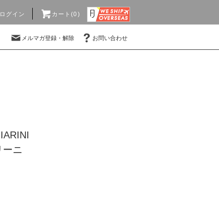
ログイン
カート(0)
メルマガ登録・解除
お問い合わせ
IARINI
リーニ
)