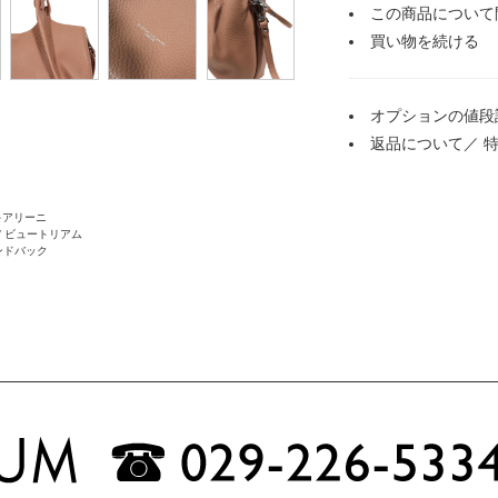
この商品について
買い物を続ける
オプションの値段
返品について
／
ニキアリーニ
M / ビュートリアム
ンドバック