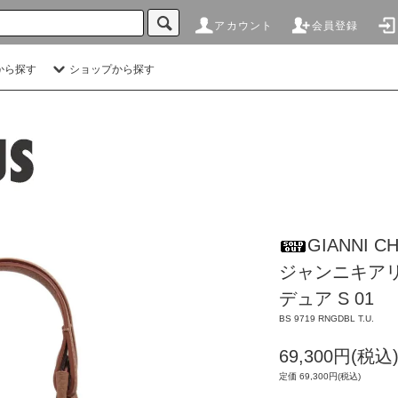
アカウント
会員登録
から探す
ショップから探す
GIANNI CH
ジャンニキア
デュア S 01
BS 9719 RNGDBL T.U.
69,300円(税込
定価 69,300円(税込)