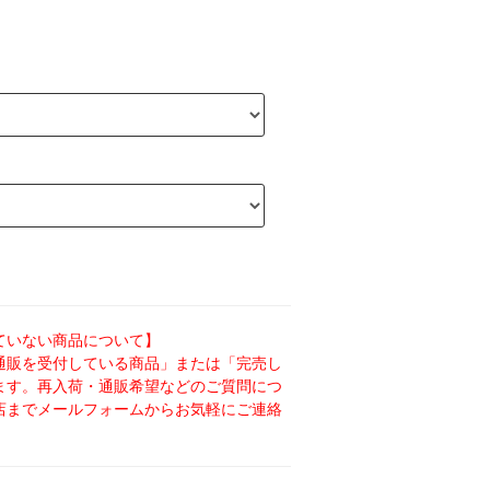
ていない商品について】
通販を受付している商品」または「完売し
ます。再入荷・通販希望などのご質問につ
店までメールフォームからお気軽にご連絡