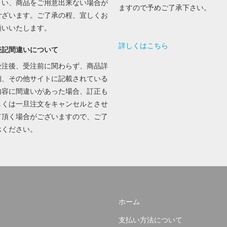
まい、商品をご用意出来ない場合が
ますので予めご了承下さい。
ございます。ご了承の程、宜しくお
願いいたします。
詳しくはこちら
表記間違いについて
受注後、受注前に関わらず、商品詳
細、その他サイトに記載されている
内容に間違いがあった場合、訂正も
しくは一旦注文をキャンセルとさせ
て頂く場合がございますので、ご了
承ください。
ホーム
支払い方法について