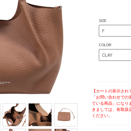
SIZE
COLOR
【カートの表示され
「お問い合わせでの
ている商品」になり
きましては、各取扱
ください。