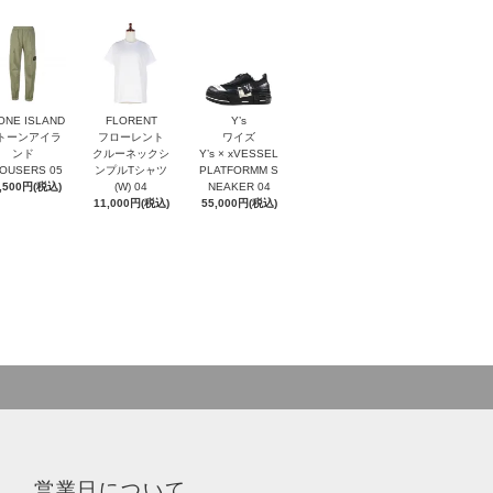
ONE ISLAND
FLORENT
Y’s
トーンアイラ
フローレント
ワイズ
ンド
クルーネックシ
Y’s × xVESSEL
OUSERS 05
ンプルTシャツ
PLATFORMM S
,500円(税込)
(W) 04
NEAKER 04
11,000円(税込)
55,000円(税込)
営業日について