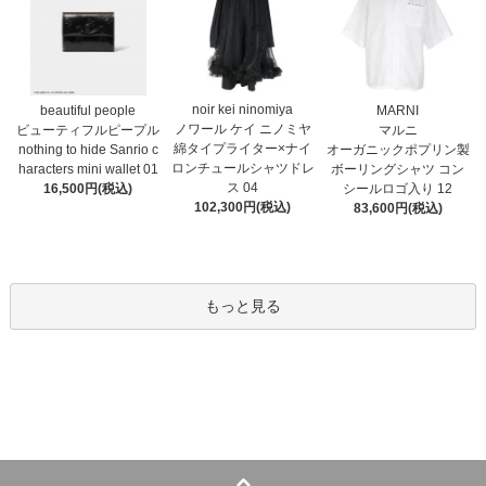
noir kei ninomiya
MARNI
beautiful people
ノワール ケイ ニノミヤ
マルニ
ビューティフルピープル
綿タイプライター×ナイ
オーガニックポプリン製
nothing to hide Sanrio c
ロンチュールシャツドレ
ボーリングシャツ コン
haracters mini wallet⁠ 01
ス 04
シールロゴ入り 12
16,500円(税込)
102,300円(税込)
83,600円(税込)
もっと見る