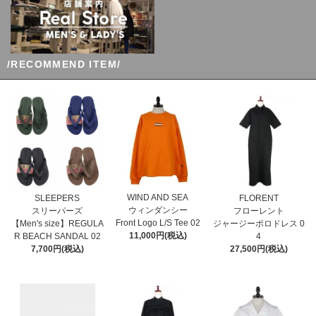
/RECOMMEND ITEM/
WIND AND SEA
SLEEPERS
FLORENT
ウィンダンシー
スリーパーズ
フローレント
Front Logo L/S Tee 02
【Men's size】REGULA
ジャージーポロドレス 0
11,000円(税込)
R BEACH SANDAL 02
4
7,700円(税込)
27,500円(税込)