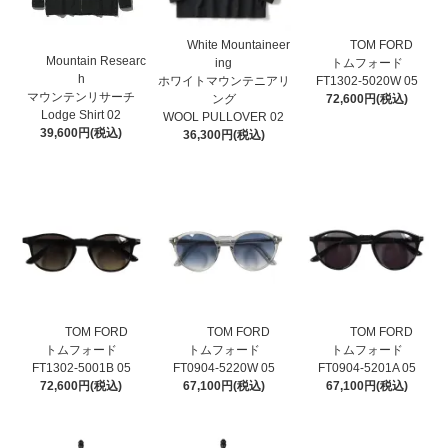
White Mountaineer
TOM FORD
Mountain Researc
ing
トムフォード
h
ホワイトマウンテニアリ
FT1302-5020W 05
マウンテンリサーチ
ング
72,600円(税込)
Lodge Shirt 02
WOOL PULLOVER 02
39,600円(税込)
36,300円(税込)
TOM FORD
TOM FORD
TOM FORD
トムフォード
トムフォード
トムフォード
FT1302-5001B 05
FT0904-5220W 05
FT0904-5201A 05
72,600円(税込)
67,100円(税込)
67,100円(税込)