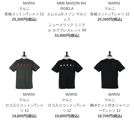
MARNI
MM6 MAISON MA
MARNI
マルニ
RGIELA
マルニ
長袖コットンTシャツ 12
エムエム6 メゾン マルジ
長袖コットンTシャツ 12
25,300円(税込)
ェラ
25,300円(税込)
ニューメリック ミニマ
ル カフブレスレット 04
53,900円(税込)
MARNI
MARNI
MARNI
マルニ
マルニ
マルニ
ロゴ入りコットンTシャ
ロゴ入りコットンTシャ
胸ポケット付きジャージ
ツ 12
ツ 12
ーTシャツ 12
19,800円(税込)
19,800円(税込)
18,700円(税込)