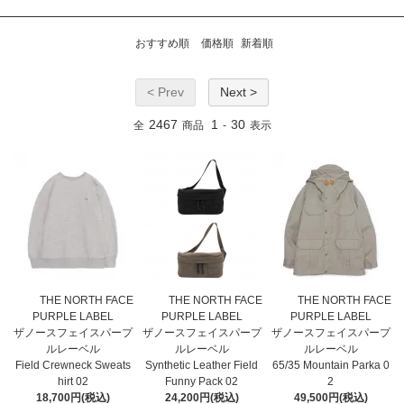
おすすめ順
価格順
新着順
< Prev
Next >
2467
1
30
全
商品
-
表示
THE NORTH FACE
THE NORTH FACE
THE NORTH FACE
PURPLE LABEL
PURPLE LABEL
PURPLE LABEL
ザノースフェイスパープ
ザノースフェイスパープ
ザノースフェイスパープ
ルレーベル
ルレーベル
ルレーベル
Field Crewneck Sweats
Synthetic Leather Field
65/35 Mountain Parka 0
hirt 02
Funny Pack 02
2
18,700円(税込)
24,200円(税込)
49,500円(税込)