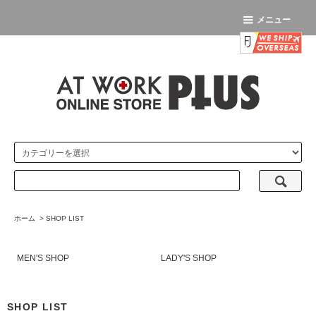
メニュー
ホーム
>
SHOP LIST
MEN'S SHOP
LADY'S SHOP
SHOP LIST