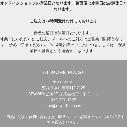
オンラインショップの営業日となります。路面店は木曜日のみ定休日と
なります。
ご注文は24時間受け付けしております
赤色の曜日は休業日となります。
休業日にいただいたご注文、メールへのご対応は翌営業日以降となりま
す。予めご了承ください。 ※14時以降のご注文につきましては、翌営
業日の発送となる場合がございます。
AT WORK PLUS+
〒310-0021
茨城県水戸市南町2-3-25
ATWORKビル3F 株式会社アットワーク
029-227-1007
shop@atwork-plus.net
※商品に関するお問い合わせは、商品ページに記載されている各取扱店ま
でお電話ください。