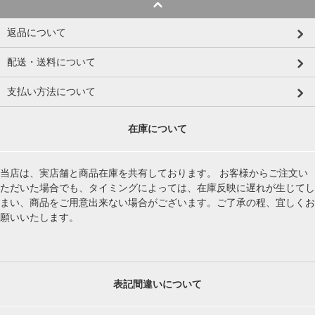
返品について
配送・送料について
支払い方法について
在庫について
当店は、実店舗と商品在庫を共有しております。 お客様からご注文い
ただいた場合でも、タイミングによっては、在庫反映に遅れが生じてし
まい、商品をご用意出来ない場合がございます。ご了承の程、宜しくお
願いいたします。
表記間違いについて