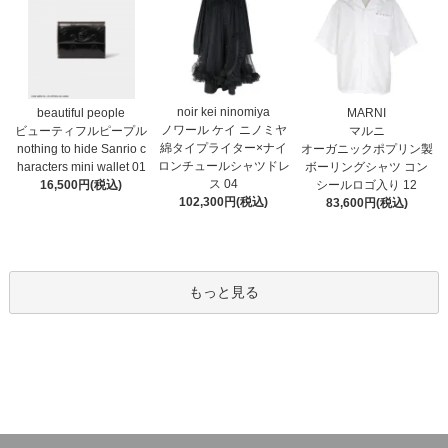
noir kei ninomiya
MARNI
beautiful people
ノワール ケイ ニノミヤ
マルニ
ビューティフルピープル
綿タイプライター×ナイ
オーガニックポプリン製
nothing to hide Sanrio c
ロンチュールシャツドレ
ボーリングシャツ コン
haracters mini wallet⁠ 01
ス 04
シールロゴ入り 12
16,500円(税込)
102,300円(税込)
83,600円(税込)
もっと見る