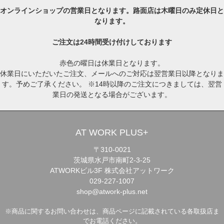
オンラインショップの営業日となります。路面店は木曜日のみ定休日と
なります。
ご注文は24時間受け付けしております
赤色の曜日は休業日となります。
休業日にいただいたご注文、メールへのご対応は翌営業日以降となりま
す。予めご了承ください。 ※14時以降のご注文につきましては、翌営
業日の発送となる場合がございます。
AT WORK PLUS+
〒310-0021
茨城県水戸市南町2-3-25
ATWORKビル3F 株式会社アットワーク
029-227-1007
shop@atwork-plus.net
※商品に関するお問い合わせは、商品ページに記載されている各取扱店ま
でお電話ください。