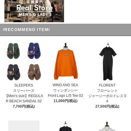
/RECOMMEND ITEM/
WIND AND SEA
SLEEPERS
FLORENT
ウィンダンシー
スリーパーズ
フローレント
Front Logo L/S Tee 02
【Men's size】REGULA
ジャージーポロドレス 0
11,000円(税込)
R BEACH SANDAL 02
4
7,700円(税込)
27,500円(税込)