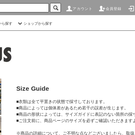
アカウント
会員登録
から探す
ショップから探す
Size Guide
■衣類は全て平置きの状態で採寸しております。
■商品によっては個体差があるため若干の誤差が生じます。
■商品の形状によっては、サイズガイドに表記のない箇所の採
■ご注文前に、商品ページのサイズを必ずご確認いただきます
※商品の詳細について、ご不明な点などございましたら、取扱