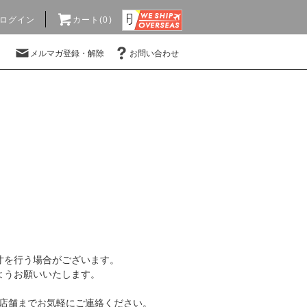
ログイン
カート(0)
メルマガ登録・解除
お問い合わせ
寸を行う場合がございます。
ようお願いいたします。
店舗までお気軽にご連絡ください。