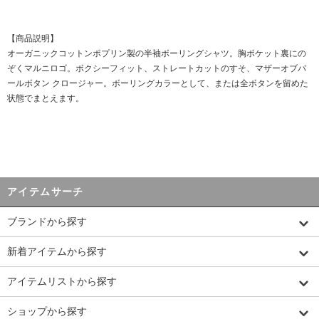
【商品説明】
オーガニックコットンポプリン製の半袖ボーリングシャツ。胸ポケット裏にの
ぞくマルニロゴ。ボクシーフィット、ストレートカットのすそ、マザーオブパ
ールボタン クロージャー。ボーリングカラーとして、または全ボタンを留めた
状態でまとえます。
アイテムサーチ
ブランドから探す
新着アイテムから探す
アイテムリストから探す
ショップから探す