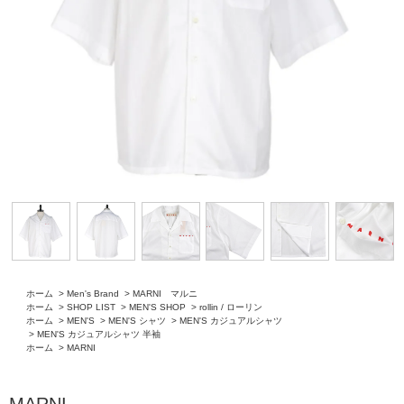
ホーム
>
Men's Brand
>
MARNI マルニ
ホーム
>
SHOP LIST
>
MEN'S SHOP
>
rollin / ローリン
ホーム
>
MEN'S
>
MEN'S シャツ
>
MEN'S カジュアルシャツ
>
MEN'S カジュアルシャツ 半袖
ホーム
>
MARNI