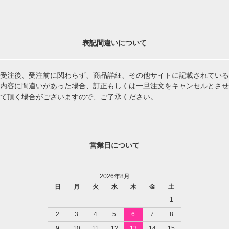
表記間違いについて
受注後、受注前に関わらず、商品詳細、その他サイトに記載されている
内容に間違いがあった場合、訂正もしくは一旦注文をキャンセルとさせ
て頂く場合がございますので、ご了承ください。
営業日について
2026年8月
日
月
火
水
木
金
土
1
2
3
4
5
6
7
8
9
10
11
12
13
14
15