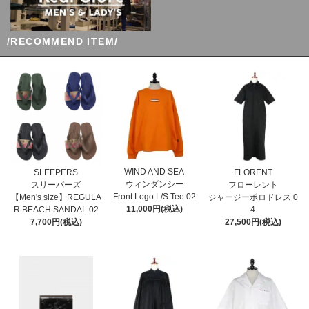
/RECOMMEND ITEM/
WIND AND SEA
SLEEPERS
FLORENT
ウィンダンシー
スリーパーズ
フローレント
Front Logo L/S Tee 02
【Men's size】REGULA
ジャージーポロドレス 0
11,000円(税込)
R BEACH SANDAL 02
4
7,700円(税込)
27,500円(税込)