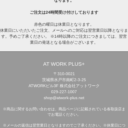
なります。
ご注文は24時間受け付けしております
赤色の曜日は休業日となります。
休業日にいただいたご注文、メールへのご対応は翌営業日以降となりま
す。予めご了承ください。 ※14時以降のご注文につきましては、翌営
業日の発送となる場合がございます。
AT WORK PLUS+
〒310-0021
茨城県水戸市南町2-3-25
ATWORKビル3F 株式会社アットワーク
029-227-1007
shop@atwork-plus.net
※商品に関するお問い合わせは、商品ページに記載されている各取扱店ま
でお電話ください。
※メールの返信は翌営業日となりますのでご了承ください。※休業日につ