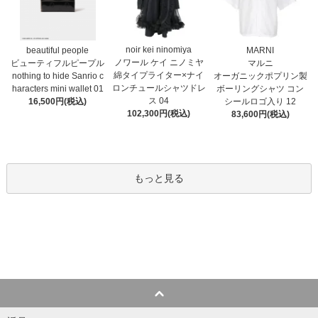
noir kei ninomiya
MARNI
beautiful people
ノワール ケイ ニノミヤ
マルニ
ビューティフルピープル
綿タイプライター×ナイ
オーガニックポプリン製
nothing to hide Sanrio c
ロンチュールシャツドレ
ボーリングシャツ コン
haracters mini wallet⁠ 01
ス 04
シールロゴ入り 12
16,500円(税込)
102,300円(税込)
83,600円(税込)
もっと見る