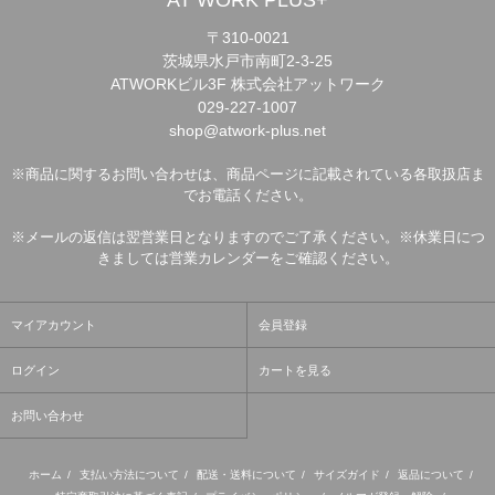
AT WORK PLUS+
〒310-0021
茨城県水戸市南町2-3-25
ATWORKビル3F 株式会社アットワーク
029-227-1007
shop@atwork-plus.net
※商品に関するお問い合わせは、商品ページに記載されている各取扱店ま
でお電話ください。
※メールの返信は翌営業日となりますのでご了承ください。※休業日につ
きましては営業カレンダーをご確認ください。
マイアカウント
会員登録
ログイン
カートを見る
お問い合わせ
ホーム
/
支払い方法について
/
配送・送料について
/
サイズガイド
/
返品について
/