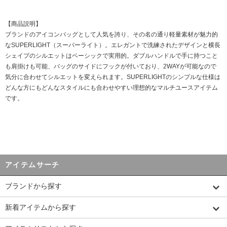
【商品説明】
ブランドのアイコンバッグとして人気を誇り、その名の通り軽量素材が魅力的
なSUPERLIGHT（スーパーライト）。エレガントで洗練されたデザインと横長
シェイプのシルエットはベーシックで実用的。ダブルハンドルで手に持つこと
も肩掛けも可能、バッグのサイドにフックが付いており、2WAYが可能なので
気分に合わせてシルエットを変えられます。SUPERLIGHTのシンプルな仕様は
どんな方にもどんなスタイルにも合わせやすい理想的なマルチユースアイテム
です。
アイテムサーチ
ブランドから探す
新着アイテムから探す