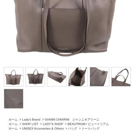
ホーム
>
Lady's Brand
>
GIANNI CHIARINI ジャンニキアリーニ
ホーム
>
SHOP LIST
>
LADY'S SHOP
>
BEAUTRIUM / ビュートリアム
ホーム
>
UNISEX Accessories & Others
>
バッグ
>
トートバッグ