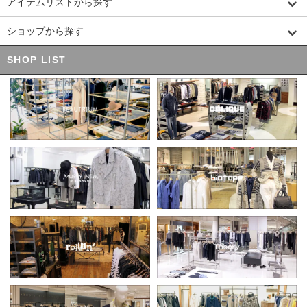
アイテムリストから探す
ショップから探す
SHOP LIST