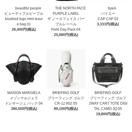
beautiful people
THE NORTH FACE
byeA.
ビューティフルピープル
PURPLE LABEL
バイエー
brushed logo mini lesur
ザ ノースフェイス パー
CAP CAP 02
e bag 01
プルレーベル
3,333円(税込)
26,400円(税込)
Field Day Pack 04
25,080円(税込)
MAISON MARGIELA
BRIEFING GOLF
BRIEFING GOLF
メゾンマルジェラ
ブリーフィング ゴルフ
ブリーフィング ゴルフ
ドレサージュ バック 04
CR-12 #02 05
2WAY CART TOTE DIGI
390,500円(税込)
89,100円(税込)
TAL CAMO JQ 05
19,800円(税込)