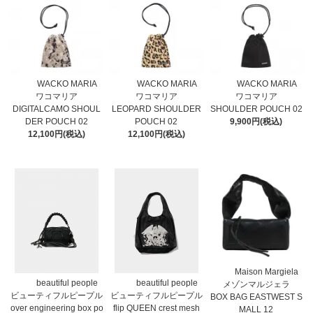
WACKO MARIA
WACKO MARIA
WACKO MARIA
ワコマリア
ワコマリア
ワコマリア
DIGITALCAMO SHOUL
LEOPARD SHOULDER
SHOULDER POUCH 02
DER POUCH 02
POUCH 02
9,900円(税込)
12,100円(税込)
12,100円(税込)
Maison Margiela
beautiful people
beautiful people
メゾンマルジェラ
ビューティフルピープル
ビューティフルピープル
BOX BAG EASTWEST S
over engineering box po
flip QUEEN crest mesh
MALL 12