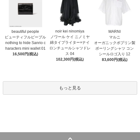
noir kei ninomiya
MARNI
beautiful people
ノワール ケイ ニノミヤ
マルニ
ビューティフルピープル
綿タイプライター×ナイ
オーガニックポプリン製
nothing to hide Sanrio c
ロンチュールシャツドレ
ボーリングシャツ コン
haracters mini wallet⁠ 01
ス 04
シールロゴ入り 12
16,500円(税込)
102,300円(税込)
83,600円(税込)
もっと見る