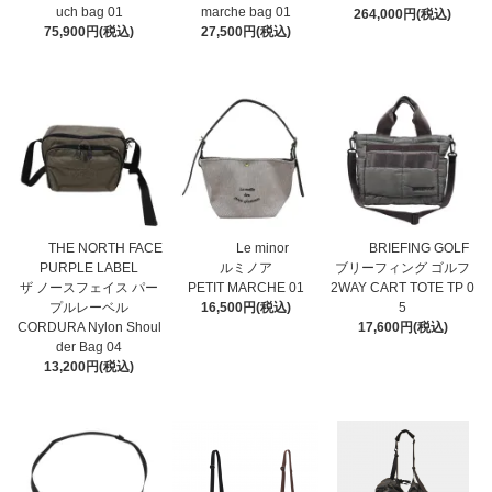
uch bag 01
marche bag 01
264,000円(税込)
75,900円(税込)
27,500円(税込)
THE NORTH FACE
Le minor
BRIEFING GOLF
PURPLE LABEL
ルミノア
ブリーフィング ゴルフ
ザ ノースフェイス パー
PETIT MARCHE 01
2WAY CART TOTE TP 0
プルレーベル
16,500円(税込)
5
CORDURA Nylon Shoul
17,600円(税込)
der Bag 04
13,200円(税込)