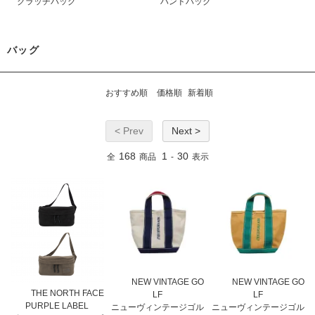
クラッチバッグ
ハンドバック
バッグ
おすすめ順
価格順
新着順
< Prev
Next >
168
1
30
全
商品
-
表示
NEW VINTAGE GO
NEW VINTAGE GO
THE NORTH FACE
LF
LF
PURPLE LABEL
ニューヴィンテージゴル
ニューヴィンテージゴル