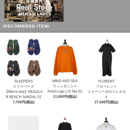
/RECOMMEND ITEM/
WIND AND SEA
SLEEPERS
FLORENT
ウィンダンシー
スリーパーズ
フローレント
Front Logo L/S Tee 02
【Men's size】REGULA
ジャージーポロドレス 0
11,000円(税込)
R BEACH SANDAL 02
4
7,700円(税込)
27,500円(税込)