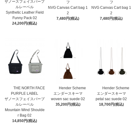
ザノースフェイスパープ
フ
フ
ルレーベル
NVG Canvas Cart bag 1
NVG Canvas Cart bag 1
Synthetic Leather Field
2
2
Funny Pack 02
7,480円(税込)
7,480円(税込)
24,200円(税込)
THE NORTH FACE
Hender Scheme
Hender Scheme
PURPLE LABEL
エンダースキーマ
エンダースキーマ
ザノースフェイスパープ
woven sac suede 02
petal sac suede 02
ルレーベル
35,200円(税込)
18,700円(税込)
Mountain Wind Shoulde
r Bag 02
14,850円(税込)