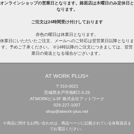
オンラインショップの営業日となります。路面店は木曜日のみ定休日と
なります。
ご注文は24時間受け付けしております
赤色の曜日は休業日となります。
休業日にいただいたご注文、メールへのご対応は翌営業日以降となりま
す。予めご了承ください。 ※14時以降のご注文につきましては、翌営
業日の発送となる場合がございます。
AT WORK PLUS+
〒310-0021
茨城県水戸市南町2-3-25
ATWORKビル3F 株式会社アットワーク
029-227-1007
shop@atwork-plus.net
※商品に関するお問い合わせは、商品ページに記載されている各取扱店ま
でお電話ください。