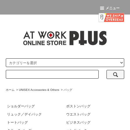
メニュー
ホーム
>
UNISEX Accessories & Others
>
バッグ
ショルダーバッグ
ボストンバッグ
リュック／デイパック
ウエストバッグ
トートバッグ
ビジネスバッグ