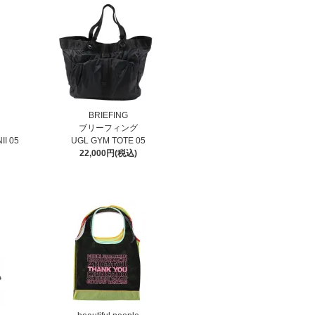
BRIEFING
ブリーフィング
I 05
UGL GYM TOTE 05
22,000円(税込)