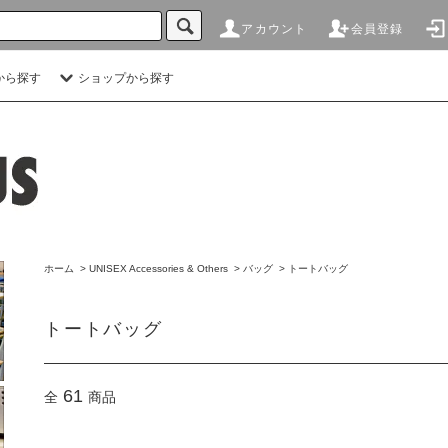
アカウント
会員登録
から探す
ショップから探す
ホーム
>
UNISEX Accessories & Others
>
バッグ
>
トートバッグ
トートバッグ
61
全
商品