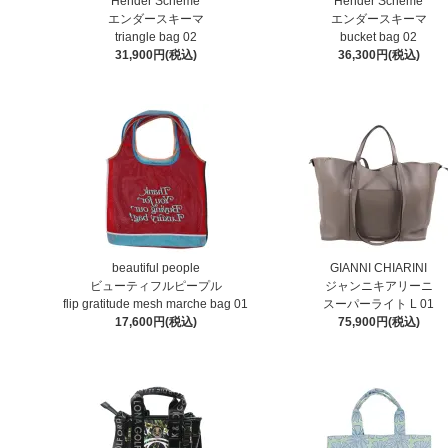
Hender Scheme
Hender Scheme
エンダースキーマ
エンダースキーマ
triangle bag 02
bucket bag 02
31,900円(税込)
36,300円(税込)
beautiful people
GIANNI CHIARINI
ビューティフルピープル
ジャンニキアリーニ
flip gratitude mesh marche bag 01
スーパーライト L 01
17,600円(税込)
75,900円(税込)