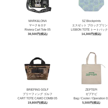
MARK&LONA
SZ Blockprints
マーク＆ロナ
エスゼット ブロックプリン
Riviera Cart Tote 05
LISBON TOTE トートバック 
38,500円(税込)
14,300円(税込)
BRIEFING GOLF
ZEPTEPI
ブリーフィング ゴルフ
ゼプテピ
CART TOTE CAMO COMBI 05
Bag / Cooler / Operation 0
19,800円(税込)
5,500円(税込)