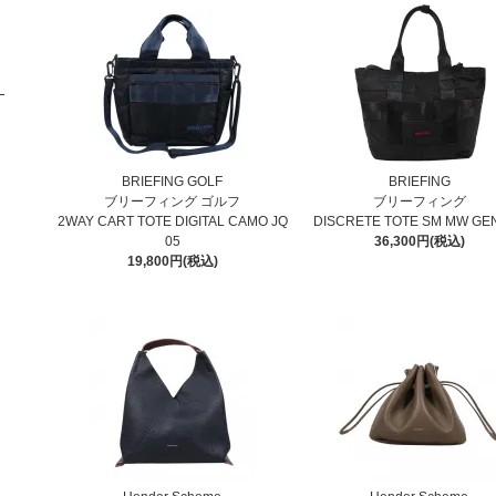
BRIEFING GOLF
BRIEFING
ブリーフィング ゴルフ
ブリーフィング
2WAY CART TOTE DIGITAL CAMO JQ
DISCRETE TOTE SM MW GENI
05
36,300円(税込)
19,800円(税込)