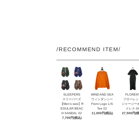
/RECOMMEND ITEM/
SLEEPERS
WIND AND SEA
FLOREN
スリーパーズ
ウィンダンシー
フローレン
【Men's size】R
Front Logo L/S
ジャージー
EGULAR BEAC
Tee 02
ドレス 0
H SANDAL 02
11,000円(税込)
27,500円(
7,700円(税込)