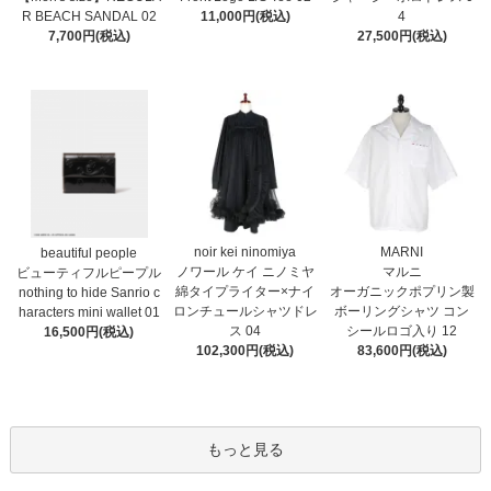
11,000円(税込)
R BEACH SANDAL 02
4
7,700円(税込)
27,500円(税込)
noir kei ninomiya
MARNI
beautiful people
ノワール ケイ ニノミヤ
マルニ
ビューティフルピープル
綿タイプライター×ナイ
オーガニックポプリン製
nothing to hide Sanrio c
ロンチュールシャツドレ
ボーリングシャツ コン
haracters mini wallet⁠ 01
ス 04
シールロゴ入り 12
16,500円(税込)
102,300円(税込)
83,600円(税込)
もっと見る