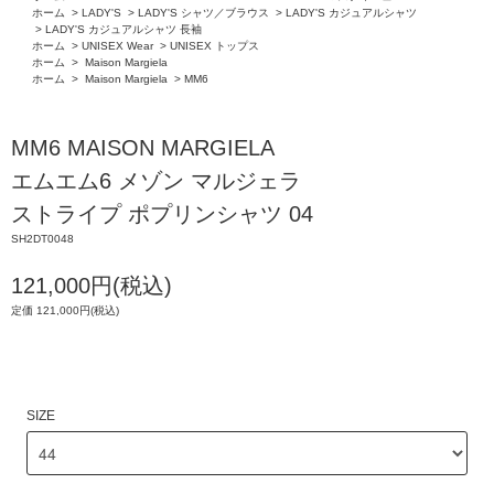
ホーム
>
LADY'S
>
LADY'S シャツ／ブラウス
>
LADY'S カジュアルシャツ
>
LADY'S カジュアルシャツ 長袖
ホーム
>
UNISEX Wear
>
UNISEX トップス
ホーム
>
Maison Margiela
ホーム
>
Maison Margiela
>
MM6
MM6 MAISON MARGIELA
エムエム6 メゾン マルジェラ
ストライプ ポプリンシャツ 04
SH2DT0048
121,000円(税込)
定価 121,000円(税込)
SIZE