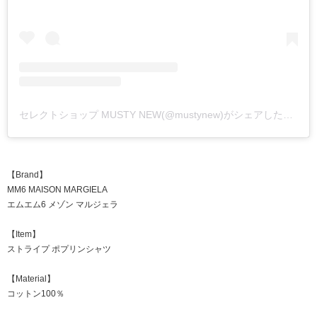
セレクトショップ MUSTY NEW(@mustynew)がシェアした投稿
【Brand】
MM6 MAISON MARGIELA
エムエム6 メゾン マルジェラ
【Item】
ストライプ ポプリンシャツ
【Material】
コットン100％