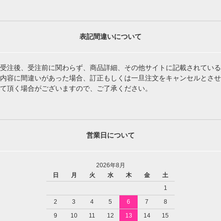
表記間違いについて
受注後、受注前に関わらず、商品詳細、その他サイトに記載されている
内容に間違いがあった場合、訂正もしくは一旦注文をキャンセルとさせ
て頂く場合がございますので、ご了承ください。
営業日について
2026年8月
日
月
火
水
木
金
土
1
2
3
4
5
6
7
8
9
10
11
12
13
14
15