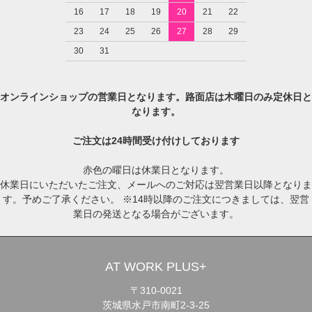
16
17
18
19
20
21
22
23
24
25
26
27
28
29
30
31
オンラインショップの営業日となります。路面店は木曜日のみ定休日と
なります。
ご注文は24時間受け付けしております
赤色の曜日は休業日となります。
休業日にいただいたご注文、メールへのご対応は翌営業日以降となりま
す。予めご了承ください。 ※14時以降のご注文につきましては、翌営
業日の発送となる場合がございます。
AT WORK PLUS+
〒310-0021
茨城県水戸市南町2-3-25