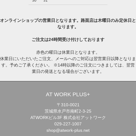
30
31
オンラインショップの営業日となります。路面店は木曜日のみ定休日と
なります。
ご注文は24時間受け付けしております
赤色の曜日は休業日となります。
休業日にいただいたご注文、メールへのご対応は翌営業日以降となりま
す。予めご了承ください。 ※14時以降のご注文につきましては、翌営
業日の発送となる場合がございます。
AT WORK PLUS+
〒310-0021
茨城県水戸市南町2-3-25
ATWORKビル3F 株式会社アットワーク
029-227-1007
shop@atwork-plus.net