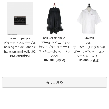
noir kei ninomiya
MARNI
beautiful people
ノワール ケイ ニノミヤ
マルニ
ビューティフルピープル
綿タイプライター×ナイ
オーガニックポプリン製
nothing to hide Sanrio c
ロンチュールシャツドレ
ボーリングシャツ コン
haracters mini wallet⁠ 01
ス 04
シールロゴ入り 12
16,500円(税込)
102,300円(税込)
83,600円(税込)
もっと見る