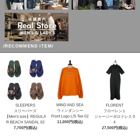
/RECOMMEND ITEM/
WIND AND SEA
SLEEPERS
FLORENT
ウィンダンシー
スリーパーズ
フローレント
Front Logo L/S Tee 02
【Men's size】REGULA
ジャージーポロドレス 0
11,000円(税込)
R BEACH SANDAL 02
4
7,700円(税込)
27,500円(税込)