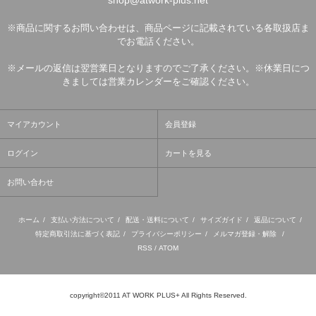
shop@atwork-plus.net
※商品に関するお問い合わせは、商品ページに記載されている各取扱店ま
でお電話ください。
※メールの返信は翌営業日となりますのでご了承ください。※休業日につ
きましては営業カレンダーをご確認ください。
マイアカウント
会員登録
ログイン
カートを見る
お問い合わせ
ホーム
/
支払い方法について
/
配送・送料について
/
サイズガイド
/
返品について
/
特定商取引法に基づく表記
/
プライバシーポリシー
/
メルマガ登録・解除
/
RSS
/
ATOM
copyright©2011 AT WORK PLUS+ All Rights Reserved.