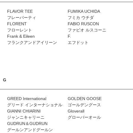
FLAVOR TEE
FUMIKA UCHIDA
フレーバーティ
フミカ ウチダ
FLORENT
FABIO RUSCON
フローレント
ファビオ ルスコーニ
Frank & Eileen
F.
フランクアンドアイリーン
エフドット
G
GREED International
GOLDEN GOOSE
グリード インターナショナル
ゴールデングース
GIANNI CHIARINI
Gloverall
ジャンニキャリーニ
グローバーオール
GUDRUN＆GUDRUN
グールンアンドグールン