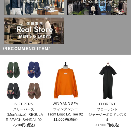
/RECOMMEND ITEM/
WIND AND SEA
SLEEPERS
FLORENT
ウィンダンシー
スリーパーズ
フローレント
Front Logo L/S Tee 02
【Men's size】REGULA
ジャージーポロドレス 0
11,000円(税込)
R BEACH SANDAL 02
4
7,700円(税込)
27,500円(税込)