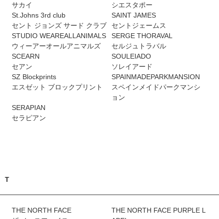
サカイ
シエスタポー
St.Johns 3rd club
SAINT JAMES
セント ジョンズ サード クラブ
セントジェームス
STUDIO WEAREALLANIMALS
SERGE THORAVAL
ウィーアーオールアニマルズ
セルジュトラバル
SCEARN
SOULEIADO
セアン
ソレイアード
SZ Blockprints
SPAINMADEPARKMANSION
エスゼット ブロックプリント
スペインメイドパークマンシ
ョン
SERAPIAN
セラピアン
T
THE NORTH FACE
THE NORTH FACE PURPLE L