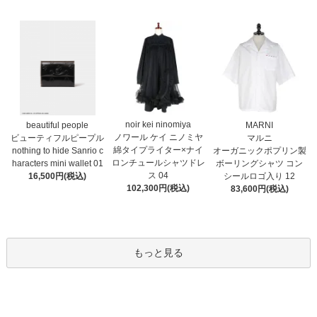
noir kei ninomiya
MARNI
beautiful people
ノワール ケイ ニノミヤ
マルニ
ビューティフルピープル
綿タイプライター×ナイ
オーガニックポプリン製
nothing to hide Sanrio c
ロンチュールシャツドレ
ボーリングシャツ コン
haracters mini wallet⁠ 01
ス 04
シールロゴ入り 12
16,500円(税込)
102,300円(税込)
83,600円(税込)
もっと見る