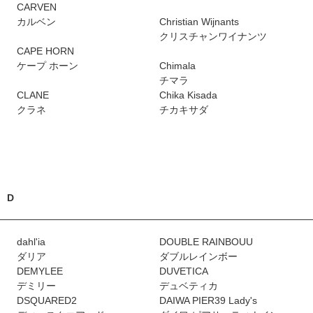
CARVEN
カルベン
Christian Wijnants
クリスチャンワイナンツ
CAPE HORN
ケープ ホーン
Chimala
チマラ
CLANE
Chika Kisada
クラネ
チカキサダ
D
dahl'ia
DOUBLE RAINBOUU
ダリア
ダブルレインボー
DEMYLEE
DUVETICA
デミリー
デュベティカ
DSQUARED2
DAIWA PIER39 Lady's