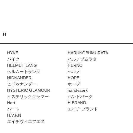
H
HYKE
HARUNOBUMURATA
ハイク
ハルノブムラタ
HELMUT LANG
HERNO
ヘルムートラング
ヘルノ
HIDNANDER
HOPE
ヒドゥナンダー
ホープ
HYSTERIC GLAMOUR
handvaerk
ヒステリックグラマー
ハンドバーク
Hart
H BRAND
ハート
エイチ ブランド
H.V.F.N
エイチヴィエフエヌ