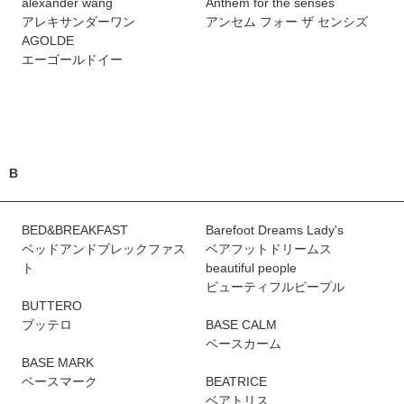
alexander wang
Anthem for the senses
アレキサンダーワン
アンセム フォー ザ センシズ
AGOLDE
エーゴールドイー
B
BED&BREAKFAST
Barefoot Dreams Lady's
ベッドアンドブレックファス
ベアフットドリームス
ト
beautiful people
ビューティフルピープル
BUTTERO
ブッテロ
BASE CALM
ベースカーム
BASE MARK
ベースマーク
BEATRICE
ベアトリス