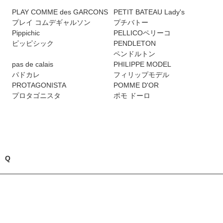
PLAY COMME des GARCONS
PETIT BATEAU Lady's
プレイ コムデギャルソン
プチバトー
Pippichic
PELLICOペリーコ
ピッピシック
PENDLETON
ペンドルトン
pas de calais
PHILIPPE MODEL
パドカレ
フィリップモデル
PROTAGONISTA
POMME D'OR
プロタゴニスタ
ポモ ドーロ
Q