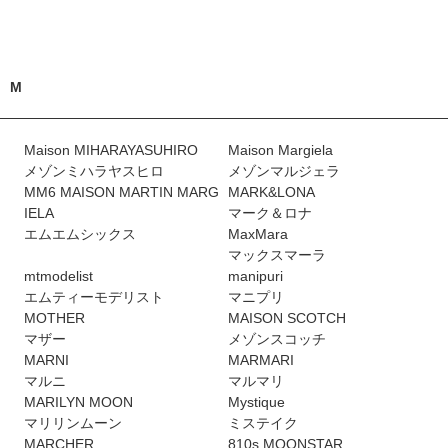
M
Maison MIHARAYASUHIRO
Maison Margiela
メゾンミハラヤスヒロ
メゾンマルジェラ
MM6 MAISON MARTIN MARG
MARK&LONA
IELA
マーク＆ロナ
エムエムシックス
MaxMara
マックスマーラ
mtmodelist
manipuri
エムティーモデリスト
マニプリ
MOTHER
MAISON SCOTCH
マザー
メゾンスコッチ
MARNI
MARMARI
マルニ
マルマリ
MARILYN MOON
Mystique
マリリンムーン
ミステイク
MARCHER
810s MOONSTAR