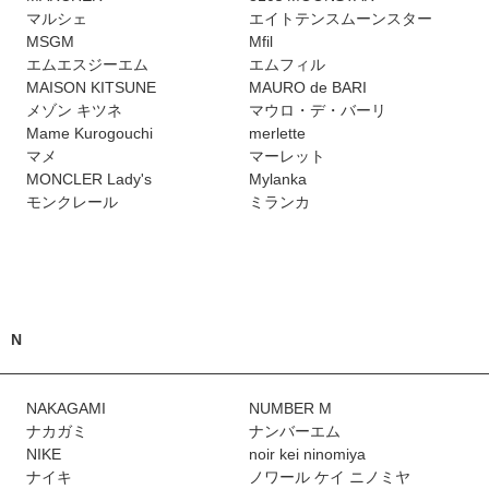
マルシェ
エイトテンスムーンスター
MSGM
Mfil
エムエスジーエム
エムフィル
MAISON KITSUNE
MAURO de BARI
メゾン キツネ
マウロ・デ・バーリ
Mame Kurogouchi
merlette
マメ
マーレット
MONCLER Lady's
Mylanka
モンクレール
ミランカ
N
NAKAGAMI
NUMBER M
ナカガミ
ナンバーエム
NIKE
noir kei ninomiya
ナイキ
ノワール ケイ ニノミヤ