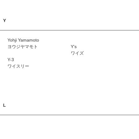
Y
Yohji Yamamoto
ヨウジヤマモト
Y's
ワイズ
Y-3
ワイスリー
L