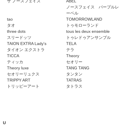
ザ ノースフェイス
ABEL
ノースフェイス パープルレ
ーベル
tao
TOMORROWLAND
タオ
トゥモローランド
three dots
tous les deux ensemble
スリードッツ
トゥレドゥアンサンブル
TAION EXTRA Lady's
TELA
タイオン エクストラ
テラ
TICCA
Theory
ティッカ
セオリー
Theory luxe
TANG TANG
セオリーリュクス
タンタン
TRIPPY ART
TATRAS
トリッピーアート
タトラス
U