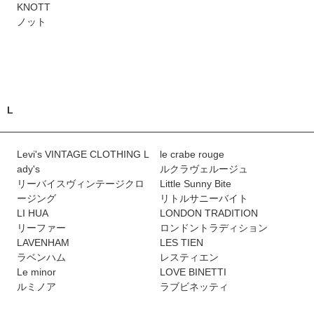
KNOTT
ノット
L
Levi's VINTAGE CLOTHING L
le crabe rouge
ady's
ルクラヴェルージュ
リーバイスヴィンテージクロ
Little Sunny Bite
ージング
リトルサニーバイト
LI HUA
LONDON TRADITION
リーファー
ロンドントラディション
LAVENHAM
LES TIEN
ラベンハム
レスティエン
Le minor
LOVE BINETTI
ルミノア
ラブビネッティ