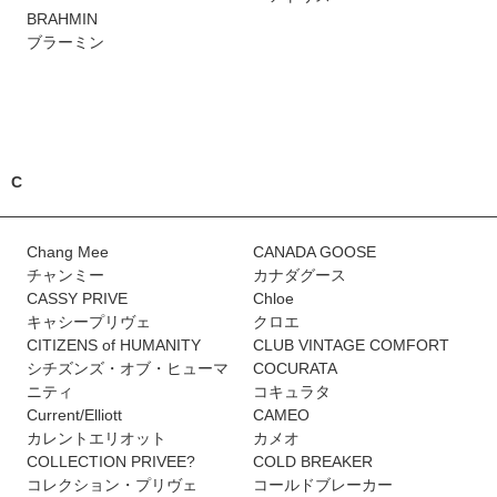
BRAHMIN
ブラーミン
C
Chang Mee
CANADA GOOSE
チャンミー
カナダグース
CASSY PRIVE
Chloe
キャシープリヴェ
クロエ
CITIZENS of HUMANITY
CLUB VINTAGE COMFORT
シチズンズ・オブ・ヒューマ
COCURATA
ニティ
コキュラタ
Current/Elliott
CAMEO
カレントエリオット
カメオ
COLLECTION PRIVEE?
COLD BREAKER
コレクション・プリヴェ
コールドブレーカー