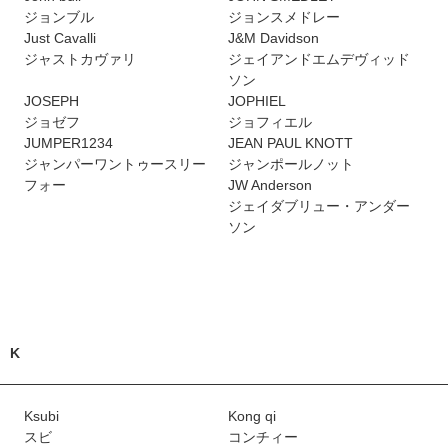
ジョンブル
ジョンスメドレー
Just Cavalli
J&M Davidson
ジャストカヴァリ
ジェイアンドエムデヴィッド
ソン
JOSEPH
JOPHIEL
ジョゼフ
ジョフィエル
JUMPER1234
JEAN PAUL KNOTT
ジャンパーワントゥースリー
ジャンポールノット
フォー
JW Anderson
ジェイダブリュー・アンダー
ソン
K
Ksubi
Kong qi
スビ
コンチィー