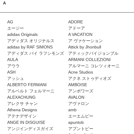
A
AG
ADORE
エージー
アドーア
adidas Originals
A VACATION
アディダス オリジナルス
ア ヴァケーション
adidas by RAF SIMONS
Attick by Jhonbull
アディダス バイ ラフシモンズ
アティックバイジョンブル
AULA
ARMANI COLLEZIONI
アウラ
アルマーニ コレツィオーニ
ASH
Acne Studios
アッシュ
アクネ ストゥディオズ
ALBERTO FERMANI
AMBOISE
アルベルト フェルマーニ
アンボワーズ
ALEXACHUNG
AVALON
アレクサ チャン
アヴァロン
Athena Designs
amb
アテナデザイン
エーエムビー
ANGE IN DISGUISE
apuntob
アンジインディスガイズ
アプントビー