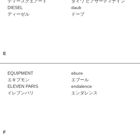
ディースクエアード
ダイワ ピアサーティナイン
DIESEL
daub
ディーゼル
ドーブ
E
EQUIPMENT
ebure
エキプモン
エブール
ELEVEN PARIS
endalence
イレブンパリ
エンダレンス
F