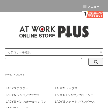
メニュー
ホーム
>
LADY'S
LADY'S アウター
LADY'S トップス
LADY'S シャツ／ブラウス
LADY'S Tシャツ／カットソー
LADY'S パンツ/オールインワン
LADY'S スカート／ワンピース