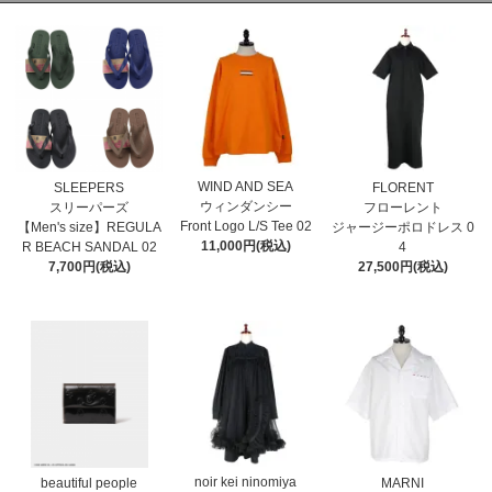
WIND AND SEA
SLEEPERS
FLORENT
ウィンダンシー
スリーパーズ
フローレント
Front Logo L/S Tee 02
【Men's size】REGULA
ジャージーポロドレス 0
11,000円(税込)
R BEACH SANDAL 02
4
7,700円(税込)
27,500円(税込)
noir kei ninomiya
MARNI
beautiful people