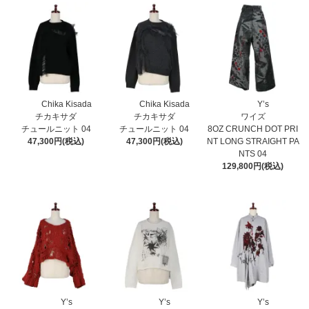
Chika Kisada
Chika Kisada
Y’s
チカキサダ
チカキサダ
ワイズ
チュールニット 04
チュールニット 04
8OZ CRUNCH DOT PRI
47,300円(税込)
47,300円(税込)
NT LONG STRAIGHT PA
NTS 04
129,800円(税込)
Y’s
Y’s
Y’s