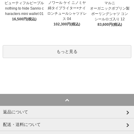
ノワール ケイ ニノミヤ
マルニ
ビューティフルピープル
綿タイプライター×ナイ
オーガニックポプリン製
nothing to hide Sanrio c
ロンチュールシャツドレ
ボーリングシャツ コン
haracters mini wallet⁠ 01
ス 04
シールロゴ入り 12
16,500円(税込)
102,300円(税込)
83,600円(税込)
もっと見る
返品について
配送・送料について