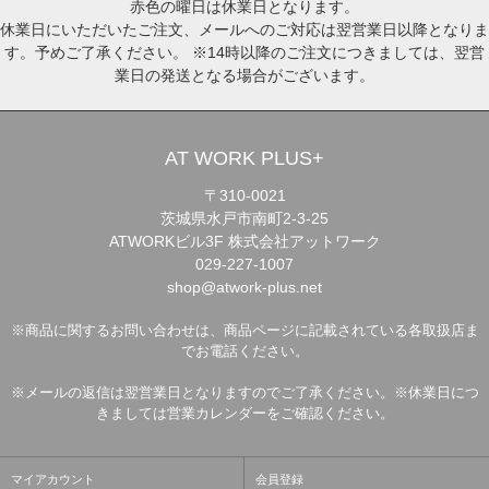
赤色の曜日は休業日となります。
休業日にいただいたご注文、メールへのご対応は翌営業日以降となりま
す。予めご了承ください。 ※14時以降のご注文につきましては、翌営
業日の発送となる場合がございます。
AT WORK PLUS+
〒310-0021
茨城県水戸市南町2-3-25
ATWORKビル3F 株式会社アットワーク
029-227-1007
shop@atwork-plus.net
※商品に関するお問い合わせは、商品ページに記載されている各取扱店ま
でお電話ください。
※メールの返信は翌営業日となりますのでご了承ください。※休業日につ
きましては営業カレンダーをご確認ください。
マイアカウント
会員登録