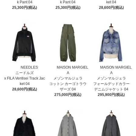
k Pant 04
k Pant 04
ket 04
25,300円(税込)
25,300円(税込)
28,600円(税込)
NEEDLES
MAISON MARGIEL
MAISON MARGIEL
ニードルズ
A
A
x FILA Ventisei Track Jac
メゾンマルジェラ
メゾンマルジェラ
ket 04
コットン カーゴトラウ
フォールデッドカラー
28,600円(税込)
ザーズ 04
デニムジャケット 04
275,000円(税込)
295,900円(税込)