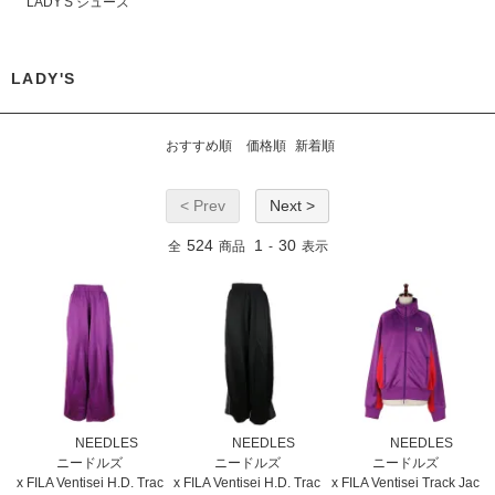
LADY'S シューズ
LADY'S
おすすめ順
価格順
新着順
< Prev
Next >
524
1
30
全
商品
-
表示
NEEDLES
NEEDLES
NEEDLES
ニードルズ
ニードルズ
ニードルズ
x FILA Ventisei H.D. Trac
x FILA Ventisei H.D. Trac
x FILA Ventisei Track Jac