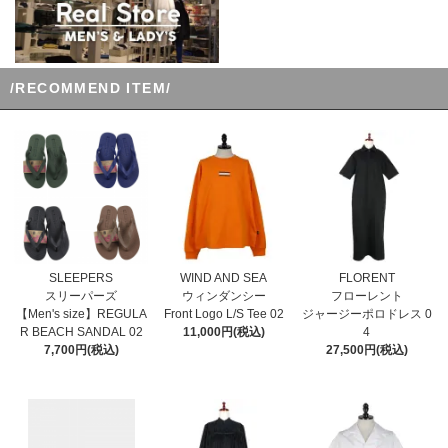
/RECOMMEND ITEM/
WIND AND SEA
SLEEPERS
FLORENT
ウィンダンシー
スリーパーズ
フローレント
Front Logo L/S Tee 02
【Men's size】REGULA
ジャージーポロドレス 0
11,000円(税込)
R BEACH SANDAL 02
4
7,700円(税込)
27,500円(税込)