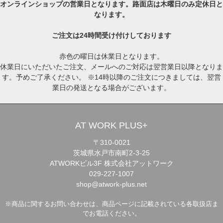
オンラインショップの営業日となります。路面店は木曜日のみ定休日と
なります。
ご注文は24時間受け付けしております
赤色の曜日は休業日となります。
休業日にいただいたご注文、メールへのご対応は翌営業日以降となりま
す。予めご了承ください。 ※14時以降のご注文につきましては、翌営
業日の発送となる場合がございます。
AT WORK PLUS+
〒310-0021
茨城県水戸市南町2-3-25
ATWORKビル3F 株式会社アットワーク
029-227-1007
shop@atwork-plus.net
※商品に関するお問い合わせは、商品ページに記載されている各取扱店ま
でお電話ください。