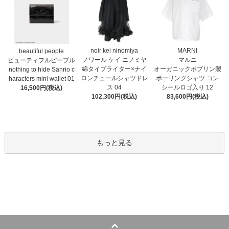
noir kei ninomiya
MARNI
beautiful people
ノワール ケイ ニノミヤ
マルニ
ビューティフルピープル
綿タイプライター×ナイ
オーガニックポプリン製
nothing to hide Sanrio c
ロンチュールシャツドレ
ボーリングシャツ コン
haracters mini wallet⁠ 01
ス 04
シールロゴ入り 12
16,500円(税込)
102,300円(税込)
83,600円(税込)
もっと見る