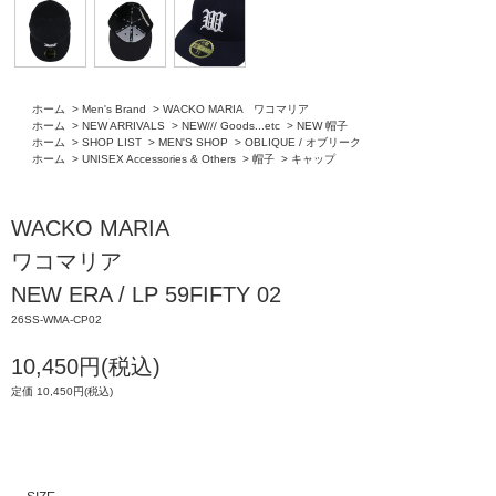
ホーム
>
Men's Brand
>
WACKO MARIA ワコマリア
ホーム
>
NEW ARRIVALS
>
NEW/// Goods...etc
>
NEW 帽子
ホーム
>
SHOP LIST
>
MEN'S SHOP
>
OBLIQUE / オブリーク
ホーム
>
UNISEX Accessories & Others
>
帽子
>
キャップ
WACKO MARIA
ワコマリア
NEW ERA / LP 59FIFTY 02
26SS-WMA-CP02
10,450円(税込)
定価 10,450円(税込)