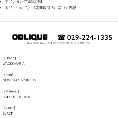
オプションの値段詳細
返品について
／
特定商取引法に基づく表記
【Brand】
WACKOMARIA
【Item】
NEW ERA / LP 59FIFTY
【Material】
POLYESTER 100%
【Color】
BLACK