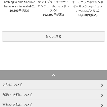
綿タイプライター×ナイ
オーガニックポプリン製
nothing to hide Sanrio c
ロンチュールシャツドレ
ボーリングシャツ コン
haracters mini wallet⁠ 01
ス 04
シールロゴ入り 12
16,500円(税込)
102,300円(税込)
83,600円(税込)
もっと見る
返品について
配送・送料について
支払い方法について