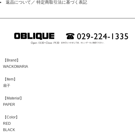
返品について
／
特定商取引法に基づく表記
【Brand】
WACKOMARIA
【Item】
扇子
【Material】
PAPER
【Color】
RED
BLACK