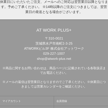
休業日にいただいたご注文、メールへのご対応は翌営業日以降となりま
す。予めご了承ください。 ※14時以降のご注文につきましては、翌営
業日の発送となる場合がございます。
AT WORK PLUS+
〒310-0021
茨城県水戸市南町2-3-25
ATWORKビル3F 株式会社アットワーク
029-227-1007
shop@atwork-plus.net
※商品に関するお問い合わせは、商品ページに記載されている各取扱店ま
でお電話ください。
※メールの返信は翌営業日となりますのでご了承ください。※休業日につ
きましては営業カレンダーをご確認ください。
マイアカウント
会員登録