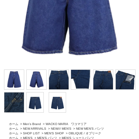
ホーム
>
Men's Brand
>
WACKO MARIA ワコマリア
ホーム
>
NEW ARRIVALS
>
NEW/// MEN'S
>
NEW MEN'S パンツ
ホーム
>
SHOP LIST
>
MEN'S SHOP
>
OBLIQUE / オブリーク
ホーム
>
MEN'S
>
MEN'S パンツ
>
MEN'S ショートパンツ