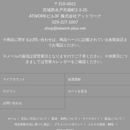
〒310-0021
茨城県水戸市南町2-3-25
ATWORKビル3F 株式会社アットワーク
029-227-1007
shop@atwork-plus.net
※商品に関するお問い合わせは、商品ページに記載されている各取扱店ま
でお電話ください。
※メールの返信は翌営業日となりますのでご了承ください。※休業日につ
きましては営業カレンダーをご確認ください。
マイアカウント
会員登録
ログイン
カートを見る
お問い合わせ
ホーム
/
支払い方法について
/
配送・送料について
/
サイズガイド
/
返品について
/
特定商取引法に基づく表記
/
プライバシーポリシー
/
メルマガ登録・解除
/