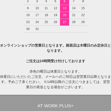
2
3
4
5
6
7
8
9
10
11
12
13
14
15
16
17
18
19
20
21
22
23
24
25
26
27
28
29
30
31
オンラインショップの営業日となります。路面店は木曜日のみ定休日と
なります。
ご注文は24時間受け付けしております
赤色の曜日は休業日となります。
休業日にいただいたご注文、メールへのご対応は翌営業日以降となりま
す。予めご了承ください。 ※14時以降のご注文につきましては、翌営
業日の発送となる場合がございます。
AT WORK PLUS+