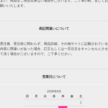
まい、商品をご用意出来ない場合がございます。ご了承の程、宜しくお
願いいたします。
表記間違いについて
受注後、受注前に関わらず、商品詳細、その他サイトに記載されている
内容に間違いがあった場合、訂正もしくは一旦注文をキャンセルとさせ
て頂く場合がございますので、ご了承ください。
営業日について
2026年8月
日
月
火
水
木
金
土
1