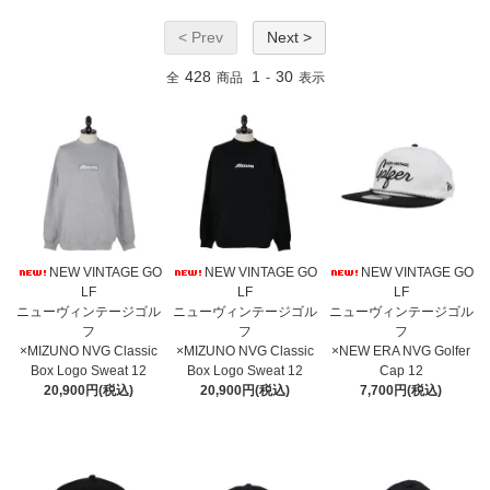
< Prev
Next >
428
1
30
全
商品
-
表示
NEW VINTAGE GO
NEW VINTAGE GO
NEW VINTAGE GO
LF
LF
LF
ニューヴィンテージゴル
ニューヴィンテージゴル
ニューヴィンテージゴル
フ
フ
フ
×MIZUNO NVG Classic
×MIZUNO NVG Classic
×NEW ERA NVG Golfer
Box Logo Sweat 12
Box Logo Sweat 12
Cap 12
20,900円(税込)
20,900円(税込)
7,700円(税込)