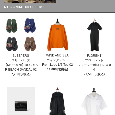
/RECOMMEND ITEM/
WIND AND SEA
SLEEPERS
FLORENT
ウィンダンシー
スリーパーズ
フローレント
Front Logo L/S Tee 02
【Men's size】REGULA
ジャージーポロドレス 0
11,000円(税込)
R BEACH SANDAL 02
4
7,700円(税込)
27,500円(税込)