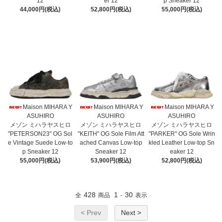
12
er 12
p Sneaker 12
44,000円(税込)
52,800円(税込)
55,000円(税込)
Maison MIHARA Y
Maison MIHARA Y
Maison MIHARA Y
ASUHIRO
ASUHIRO
ASUHIRO
メゾン ミハラヤスヒロ
メゾン ミハラヤスヒロ
メゾン ミハラヤスヒロ
"PETERSON23" OG Sol
"KEITH" OG Sole Film Att
"PARKER" OG Sole Wrin
e Vintage Suede Low-to
ached Canvas Low-top
kled Leather Low-top Sn
p Sneaker 12
Sneaker 12
eaker 12
55,000円(税込)
53,900円(税込)
52,800円(税込)
428
1
30
全
商品
-
表示
< Prev
Next >