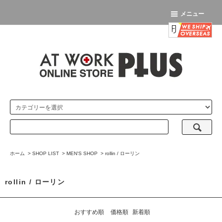
メニュー
ホーム
>
SHOP LIST
>
MEN'S SHOP
>
rollin / ローリン
rollin / ローリン
おすすめ順
価格順
新着順