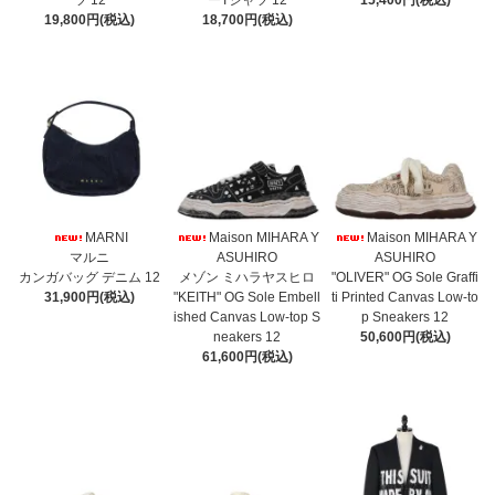
ツ 12
ーTシャツ 12
15,400円(税込)
19,800円(税込)
18,700円(税込)
MARNI
Maison MIHARA Y
Maison MIHARA Y
マルニ
ASUHIRO
ASUHIRO
カンガバッグ デニム 12
メゾン ミハラヤスヒロ
"OLIVER" OG Sole Graffi
31,900円(税込)
"KEITH" OG Sole Embell
ti Printed Canvas Low-to
ished Canvas Low-top S
p Sneakers 12
neakers 12
50,600円(税込)
61,600円(税込)