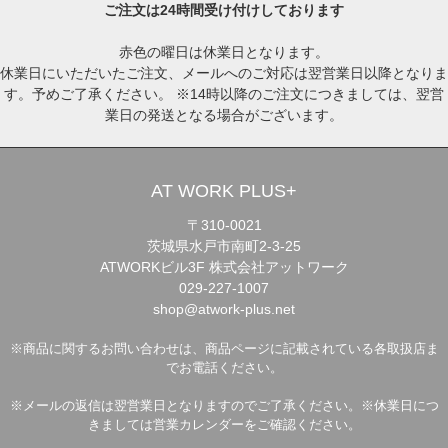
ご注文は24時間受け付けしております
赤色の曜日は休業日となります。
休業日にいただいたご注文、メールへのご対応は翌営業日以降となりま
す。予めご了承ください。 ※14時以降のご注文につきましては、翌営
業日の発送となる場合がございます。
AT WORK PLUS+
〒310-0021
茨城県水戸市南町2-3-25
ATWORKビル3F 株式会社アットワーク
029-227-1007
shop@atwork-plus.net
※商品に関するお問い合わせは、商品ページに記載されている各取扱店ま
でお電話ください。
※メールの返信は翌営業日となりますのでご了承ください。※休業日につ
きましては営業カレンダーをご確認ください。