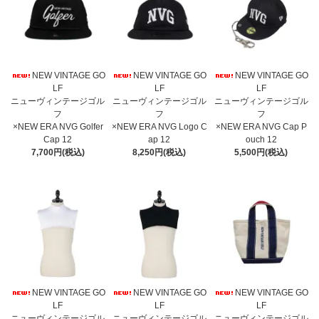
NEW VINTAGE GO
NEW VINTAGE GO
NEW VINTAGE GO
LF
LF
LF
ニューヴィンテージゴル
ニューヴィンテージゴル
ニューヴィンテージゴル
フ
フ
フ
×NEW ERA NVG Golfer
×NEW ERA NVG Logo C
×NEW ERA NVG Cap P
Cap 12
ap 12
ouch 12
7,700円(税込)
8,250円(税込)
5,500円(税込)
NEW VINTAGE GO
NEW VINTAGE GO
NEW VINTAGE GO
LF
LF
LF
ニューヴィンテージゴル
ニューヴィンテージゴル
ニューヴィンテージゴル