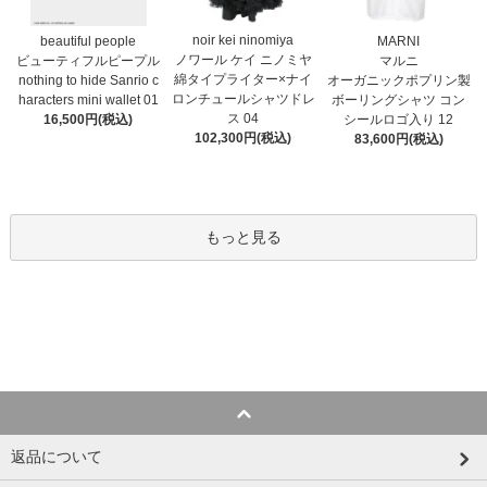
noir kei ninomiya
MARNI
beautiful people
ノワール ケイ ニノミヤ
マルニ
ビューティフルピープル
綿タイプライター×ナイ
オーガニックポプリン製
nothing to hide Sanrio c
ロンチュールシャツドレ
ボーリングシャツ コン
haracters mini wallet⁠ 01
ス 04
シールロゴ入り 12
16,500円(税込)
102,300円(税込)
83,600円(税込)
もっと見る
返品について