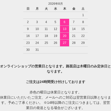
2026年8月
日
月
火
水
木
金
土
1
2
3
4
5
6
7
8
9
10
11
12
13
14
15
16
17
18
19
20
21
22
23
24
25
26
27
28
29
30
31
オンラインショップの営業日となります。路面店は木曜日のみ定休日と
なります。
ご注文は24時間受け付けしております
赤色の曜日は休業日となります。
休業日にいただいたご注文、メールへのご対応は翌営業日以降となりま
す。予めご了承ください。 ※14時以降のご注文につきましては、翌営
業日の発送となる場合がございます。