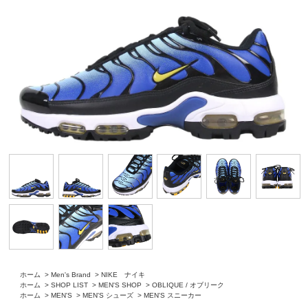
ホーム
>
Men's Brand
>
NIKE ナイキ
ホーム
>
SHOP LIST
>
MEN'S SHOP
>
OBLIQUE / オブリーク
ホーム
>
MEN'S
>
MEN'S シューズ
>
MEN'S スニーカー