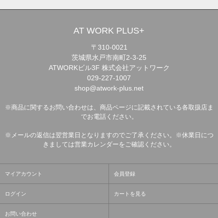
AT WORK PLUS+
〒310-0021
茨城県水戸市南町2-3-25
ATWORKビル3F 株式会社アットワーク
029-227-1007
shop@atwork-plus.net
※商品に関するお問い合わせは、商品ページに記載されている各取扱店ま
でお電話ください。
※メールの返信は翌営業日となりますのでご了承ください。※休業日につ
きましては営業カレンダーをご確認ください。
マイアカウント
会員登録
ログイン
カートを見る
お問い合わせ