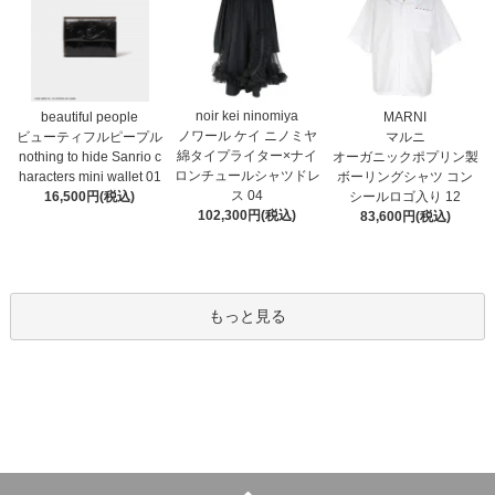
noir kei ninomiya
MARNI
beautiful people
ノワール ケイ ニノミヤ
マルニ
ビューティフルピープル
綿タイプライター×ナイ
オーガニックポプリン製
nothing to hide Sanrio c
ロンチュールシャツドレ
ボーリングシャツ コン
haracters mini wallet⁠ 01
ス 04
シールロゴ入り 12
16,500円(税込)
102,300円(税込)
83,600円(税込)
もっと見る