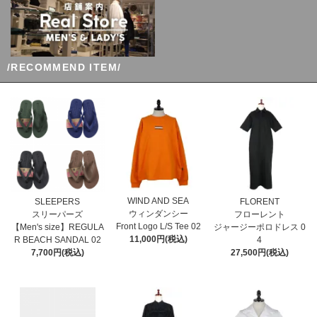
/RECOMMEND ITEM/
WIND AND SEA
SLEEPERS
FLORENT
ウィンダンシー
スリーパーズ
フローレント
Front Logo L/S Tee 02
【Men's size】REGULA
ジャージーポロドレス 0
11,000円(税込)
R BEACH SANDAL 02
4
7,700円(税込)
27,500円(税込)