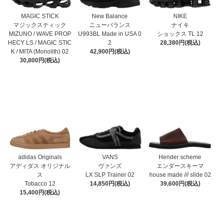
MAGIC STICK
New Balance
NIKE
マジックスティック
ニューバランス
ナイキ
MIZUNO / WAVE PROP
U993BL Made in USA 0
ショックス TL 12
HECY LS / MAGIC STIC
2
28,380円(税込)
K / MITA (Monolith) 02
42,900円(税込)
30,800円(税込)
adidas Originals
VANS
Hender scheme
アディダス オリジナル
ヴァンズ
エンダースキーマ
ス
LX SLP Trainer 02
house made /// slide 02
Tobacco 12
14,850円(税込)
39,600円(税込)
15,400円(税込)