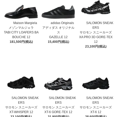
Maison Margiela
adidas Originals
SALOMON SNEAK
メゾンマルジェラ
アディダス オリジナル
ERS
TABI CITY LOAFERS BA
ス
サロモン スニーカーズ
BOUCHE 12
GAZELLE 12
XA PRO 3D GORE-TEX
181,500円(税込)
15,400円(税込)
12
23,100円(税込)
SALOMON SNEAK
SALOMON SNEAK
SALOMON SNEAK
ERS
ERS
ERS
サロモン スニーカーズ
サロモン スニーカーズ
サロモン スニーカーズ
XT-WHISPER 12
XT-6 GORE-TEX 12
XT-6 12
23,100円(税込)
31,900円(税込)
28,600円(税込)