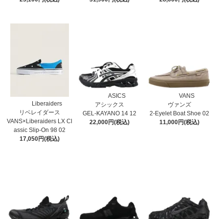
ASICS
VANS
Liberaiders
アシックス
ヴァンズ
リベレイダース
GEL-KAYANO 14 12
2-Eyelet Boat Shoe 02
VANS×Liberaiders LX Cl
22,000円(税込)
11,000円(税込)
assic Slip-On 98 02
17,050円(税込)