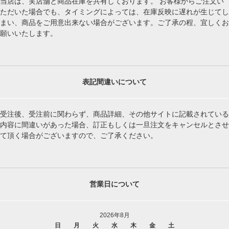
当店は、実店舗と商品在庫を共有しております。 お客様からご注文い
ただいた場合でも、タイミングによっては、在庫反映に遅れが生じてし
まい、商品をご用意出来ない場合がございます。ご了承の程、宜しくお
願いいたします。
表記間違いについて
受注後、受注前に関わらず、商品詳細、その他サイトに記載されている
内容に間違いがあった場合、訂正もしくは一旦注文をキャンセルとさせ
て頂く場合がございますので、ご了承ください。
営業日について
2026年8月
日
月
火
水
木
金
土