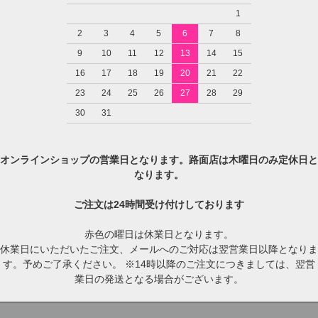
1
2
3
4
5
6
7
8
9
10
11
12
13
14
15
16
17
18
19
20
21
22
23
24
25
26
27
28
29
30
31
オンラインショップの営業日となります。路面店は木曜日のみ定休日と
なります。
ご注文は24時間受け付けしております
赤色の曜日は休業日となります。
休業日にいただいたご注文、メールへのご対応は翌営業日以降となりま
す。予めご了承ください。 ※14時以降のご注文につきましては、翌営
業日の発送となる場合がございます。