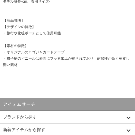
モデル身長-cm、着用サイズ-
【商品説明】
【デザインの特徴】
・旅行や化粧ポーチとして使用可能
【素材の特徴】
・オリジナルのロゴジャガードテープ
・格子柄のビニールは表面にフッ素加工が施されており、耐候性が高く黄変し
難い素材
アイテムサーチ
ブランドから探す
新着アイテムから探す