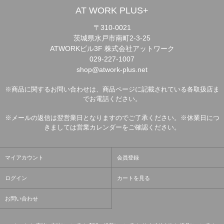
AT WORK PLUS+
〒310-0021
茨城県水戸市南町2-3-25
ATWORKビル3F 株式会社アットワーク
029-227-1007
shop@atwork-plus.net
※商品に関するお問い合わせは、商品ページに記載されている各取扱店ま
でお電話ください。
※メールの返信は翌営業日となりますのでご了承ください。※休業日につ
きましては営業カレンダーをご確認ください。
マイアカウント
会員登録
ログイン
カートを見る
お問い合わせ