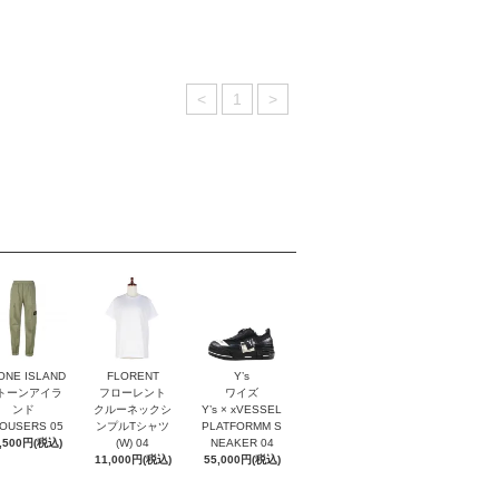
<
1
>
ONE ISLAND
FLORENT
Y’s
トーンアイラ
フローレント
ワイズ
ンド
クルーネックシ
Y’s × xVESSEL
OUSERS 05
ンプルTシャツ
PLATFORMM S
,500円(税込)
(W) 04
NEAKER 04
11,000円(税込)
55,000円(税込)