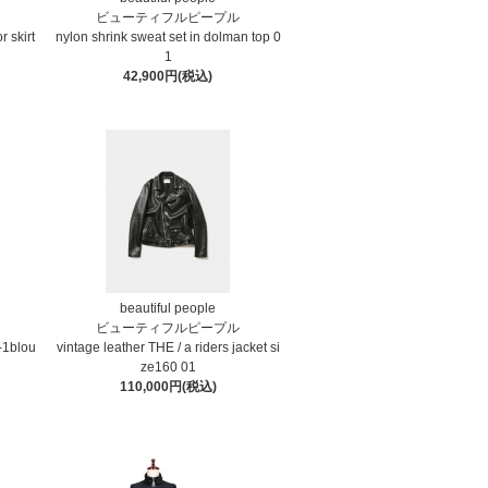
ビューティフルピープル
r skirt
nylon shrink sweat set in dolman top 0
1
42,900円(税込)
beautiful people
ビューティフルピープル
-1blou
vintage leather THE / a riders jacket si
ze160 01
110,000円(税込)