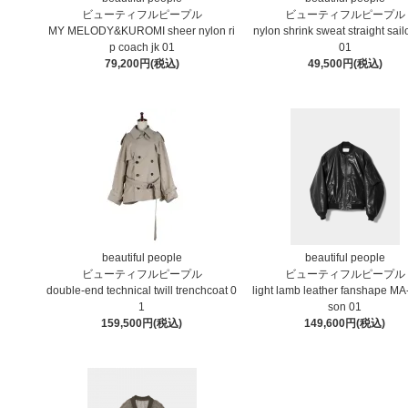
ビューティフルピープル
ビューティフルピープル
MY MELODY&KUROMI sheer nylon ri
nylon shrink sweat straight sailo
p coach jk 01
01
79,200円(税込)
49,500円(税込)
beautiful people
beautiful people
ビューティフルピープル
ビューティフルピープル
double-end technical twill trenchcoat 0
light lamb leather fanshape MA
1
son 01
159,500円(税込)
149,600円(税込)