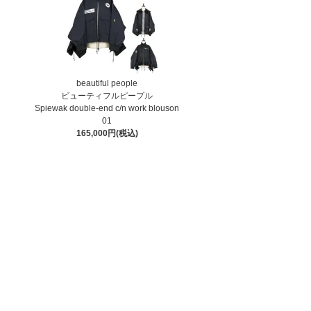
beautiful people
ビューティフルピープル
Spiewak double-end c/n work blouson
01
165,000円(税込)