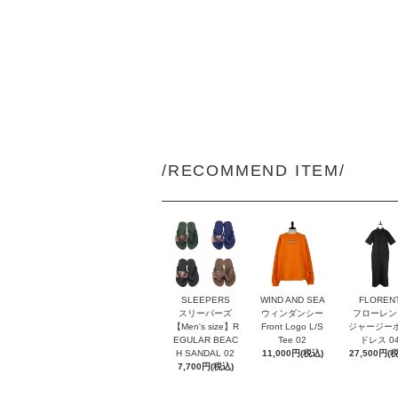
/RECOMMEND ITEM/
SLEEPERS
WIND AND SEA
FLOREN
スリーパーズ
ウィンダンシー
フローレン
【Men's size】R
Front Logo L/S
ジャージー
EGULAR BEAC
Tee 02
ドレス 0
H SANDAL 02
11,000円(税込)
27,500円(
7,700円(税込)