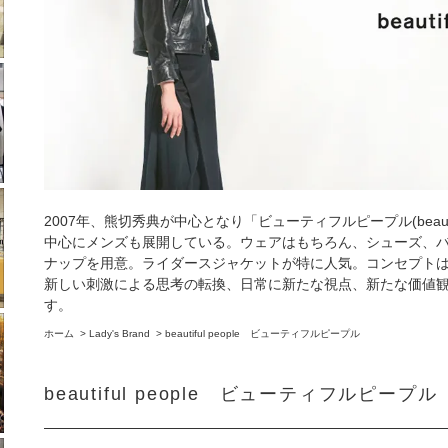
2007年、熊切秀典が中心となり「ビューティフルピープル(beautif
中心にメンズも展開している。ウェアはもちろん、シューズ、
ナップを用意。ライダースジャケットが特に人気。コンセプト
新しい刺激による思考の転換、日常に新たな視点、新たな価値
す。
ホーム
>
Lady's Brand
>
beautiful people ビューティフルピープル
beautiful people ビューティフルピープル