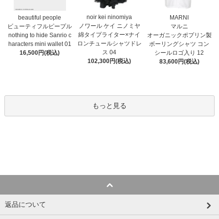
noir kei ninomiya
MARNI
beautiful people
ノワール ケイ ニノミヤ
マルニ
ビューティフルピープル
綿タイプライター×ナイ
オーガニックポプリン製
nothing to hide Sanrio c
ロンチュールシャツドレ
ボーリングシャツ コン
haracters mini wallet⁠ 01
ス 04
シールロゴ入り 12
16,500円(税込)
102,300円(税込)
83,600円(税込)
もっと見る
返品について