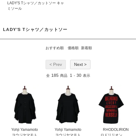
LADY'S Tシャツ／カットソー キャ
ミソール
LADY'S Tシャツ／カットソー
おすすめ順
価格順
新着順
< Prev
Next >
185
1
30
全
商品
-
表示
Yohji Yamamoto
Yohji Yamamoto
RHODOLIRION
ヨウジヤマモト
ヨウジヤマモト
ロドリリオン