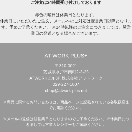
ご注文は24時間受け付けしております
赤色の曜日は休業日となります。
休業日にいただいたご注文、メールへのご対応は翌営業日以降となりま
す。予めご了承ください。 ※14時以降のご注文につきましては、翌営
業日の発送となる場合がございます。
AT WORK PLUS+
〒310-0021
茨城県水戸市南町2-3-25
ATWORKビル3F 株式会社アットワーク
029-227-1007
shop@atwork-plus.net
※商品に関するお問い合わせは、商品ページに記載されている各取扱店ま
でお電話ください。
※メールの返信は翌営業日となりますのでご了承ください。※休業日につ
きましては営業カレンダーをご確認ください。