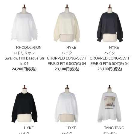
RHODOLIRION
HYKE
HYKE
ロドリリオン
ハイク
ハイク
Swallow Frill Basque Sh
CROPPED LONG-SLV T
CROPPED LONG-SLV T
irt 04
EE/BIG FIT 6.5OZ(C) 04
EE/BIG FIT 6.5OZ(G) 04
24,200円(税込)
23,100円(税込)
23,100円(税込)
HYKE
HYKE
TANG TANG
ハイク
ハイク
タンタン