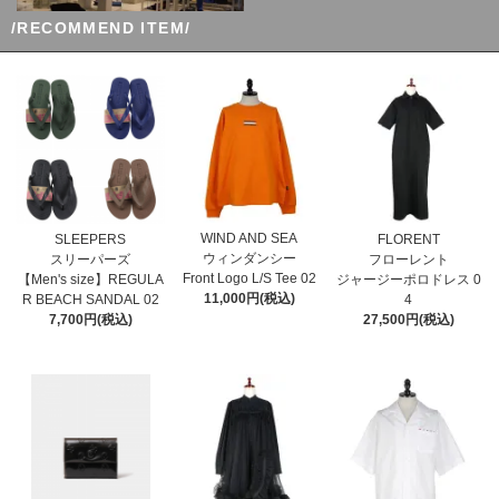
/RECOMMEND ITEM/
WIND AND SEA
SLEEPERS
FLORENT
ウィンダンシー
スリーパーズ
フローレント
Front Logo L/S Tee 02
【Men's size】REGULA
ジャージーポロドレス 0
11,000円(税込)
R BEACH SANDAL 02
4
7,700円(税込)
27,500円(税込)