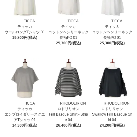
TICCA
TICCA
TICCA
ティッカ
ティッカ
ティッカ
ウールロングTシャツ 01
コットンヘンリーネック
コットンヘンリーネック
19,800円(税込)
長袖PO 01
長袖PO 01
25,300円(税込)
25,300円(税込)
TICCA
RHODOLIRION
RHODOLIRION
ティッカ
ロドリリオン
ロドリリオン
エンブロイダリースクエ
Frill Basque Shirt - Strip
Swallow Frill Basque Sh
アTシャツ 01
e 04
irt 04
14,300円(税込)
26,400円(税込)
24,200円(税込)