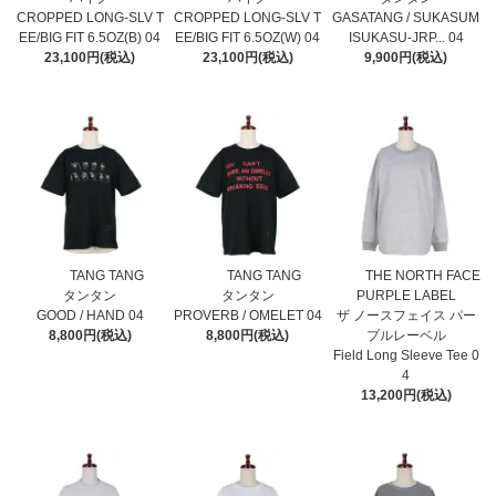
CROPPED LONG-SLV T
CROPPED LONG-SLV T
GASATANG / SUKASUM
EE/BIG FIT 6.5OZ(B) 04
EE/BIG FIT 6.5OZ(W) 04
ISUKASU-JRP... 04
23,100円(税込)
23,100円(税込)
9,900円(税込)
TANG TANG
TANG TANG
THE NORTH FACE
タンタン
タンタン
PURPLE LABEL
GOOD / HAND 04
PROVERB / OMELET 04
ザ ノースフェイス パー
8,800円(税込)
8,800円(税込)
プルレーベル
Field Long Sleeve Tee 0
4
13,200円(税込)