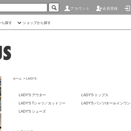
アカウント
会員登録
から探す
ショップから探す
ホーム
>
LADY'S
LADY'S アウター
LADY'S トップス
LADY'S Tシャツ／カットソー
LADY'S パンツ/オールインワン
LADY'S シューズ