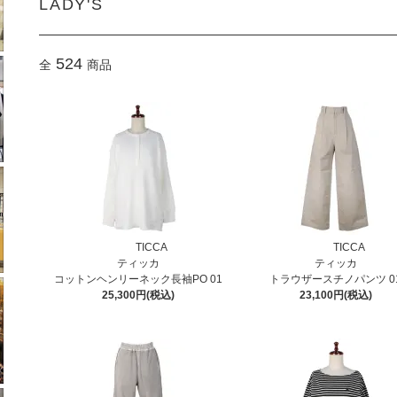
LADY'S
524
全
商品
TICCA
TICCA
ティッカ
ティッカ
コットンヘンリーネック長袖PO 01
トラウザースチノパンツ 0
25,300円(税込)
23,100円(税込)