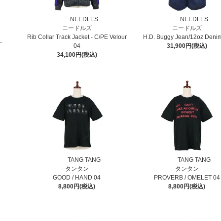
NEEDLES
NEEDLES
ニードルズ
ニードルズ
Rib Collar Track Jacket - C/PE Velour
H.D. Buggy Jean/12oz Deni
04
31,900円(税込)
34,100円(税込)
TANG TANG
TANG TANG
タンタン
タンタン
GOOD / HAND 04
PROVERB / OMELET 04
8,800円(税込)
8,800円(税込)