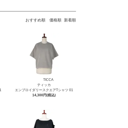
おすすめ順
価格順
新着順
TICCA
ティッカ
1
エンブロイダリースクエアTシャツ 01
14,300円(税込)