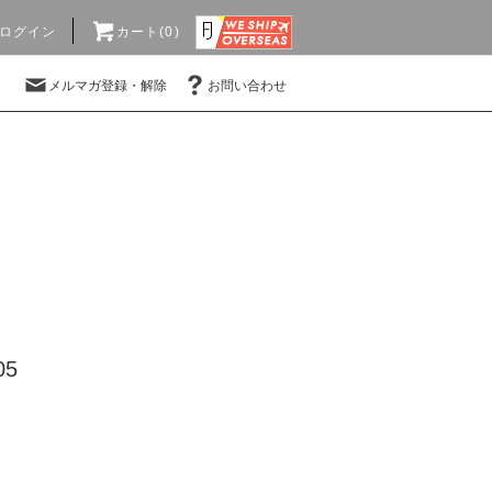
ログイン
カート(0)
メルマガ登録・解除
お問い合わせ
05
)