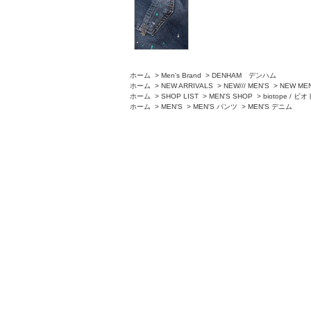
ホーム
>
Men's Brand
>
DENHAM デンハム
ホーム
>
NEW ARRIVALS
>
NEW/// MEN'S
>
NEW ME
ホーム
>
SHOP LIST
>
MEN'S SHOP
>
biotope / 
ホーム
>
MEN'S
>
MEN'S パンツ
>
MEN'S デニム