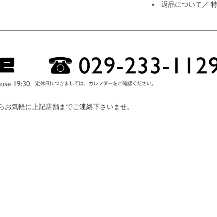
返品について
／
らお気軽に上記店舗までご連絡下さいませ。