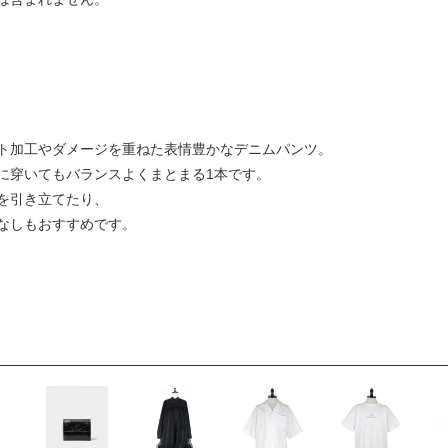
ト加工やダメージを重ねた表情豊かなデニムパンツ。
に穿いてもバランスよくまとまる1本です。
を引き立てたり、
なしもおすすめです。