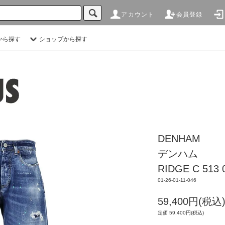
アカウント
会員登録
から探す
ショップから探す
DENHAM
デンハム
RIDGE C 513 
01-26-01-11-046
59,400円(税込
定価 59,400円(税込)