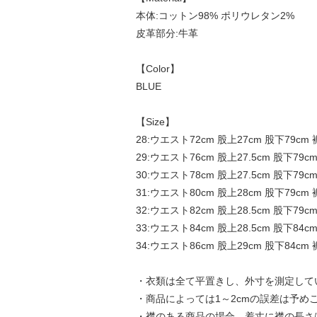
本体:コットン98% ポリウレタン2%
皮革部分:牛革
【Color】
BLUE
【Size】
28:ウエスト72cm 股上27cm 股下79cm 
29:ウエスト76cm 股上27.5cm 股下79c
30:ウエスト78cm 股上27.5cm 股下79cm
31:ウエスト80cm 股上28cm 股下79cm 
32:ウエスト82cm 股上28.5cm 股下79c
33:ウエスト84cm 股上28.5cm 股下84cm
34:ウエスト86cm 股上29cm 股下84cm 
・衣類は全て平置きし、外寸を測定して
・商品によっては1～2cmの誤差は予め
・襟のある商品の場合、着丈に襟の長さ