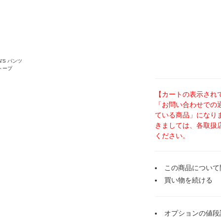
N'S パンツ
ビオトープ
【カートの表示され
「お問い合わせでの
ている商品」になり
きましては、各取扱
ください。
この商品について
買い物を続ける
オプションの値段