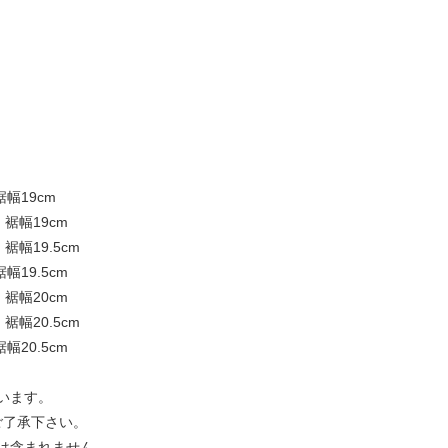
裾幅19cm
m 裾幅19cm
 裾幅19.5cm
裾幅19.5cm
m 裾幅20cm
 裾幅20.5cm
裾幅20.5cm
います。
ご了承下さい。
は含まれません。