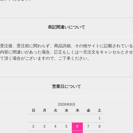
表記間違いについて
受注後、受注前に関わらず、商品詳細、その他サイトに記載されている
内容に間違いがあった場合、訂正もしくは一旦注文をキャンセルとさせ
て頂く場合がございますので、ご了承ください。
営業日について
2026年8月
日
月
火
水
木
金
土
1
2
3
4
5
6
7
8