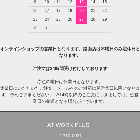
9
10
11
12
13
14
15
16
17
18
19
20
21
22
23
24
25
26
27
28
29
30
31
オンラインショップの営業日となります。路面店は木曜日のみ定休日と
なります。
ご注文は24時間受け付けしております
赤色の曜日は休業日となります。
休業日にいただいたご注文、メールへのご対応は翌営業日以降となりま
す。予めご了承ください。 ※14時以降のご注文につきましては、翌営
業日の発送となる場合がございます。
AT WORK PLUS+
〒310-0021