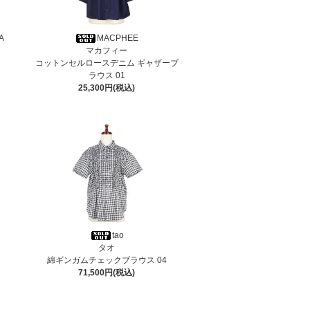
A
MACPHEE
マカフィー
コットンセルロースデニム ギャザーブ
ラウス 01
25,300円(税込)
tao
タオ
綿ギンガムチェックブラウス 04
71,500円(税込)