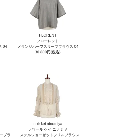
FLORENT
フローレント
 04
メランジハーフスリーブブラウス 04
30,800円(税込)
noir kei ninomiya
ノワール ケイ ニノミヤ
ーブラ
エステルジョーゼットフリルブラウス