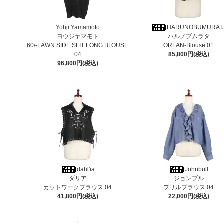
Yohji Yamamoto
HARUNOBUMURAT
ヨウジヤマモト
ハルノブムラタ
60/-LAWN SIDE SLIT LONG BLOUSE
ORLAN-Blouse 01
04
85,800円(税込)
96,800円(税込)
dahl'ia
Johnbull
ダリア
ジョンブル
カットワークブラウス 04
フリルブラウス 04
41,800円(税込)
22,000円(税込)