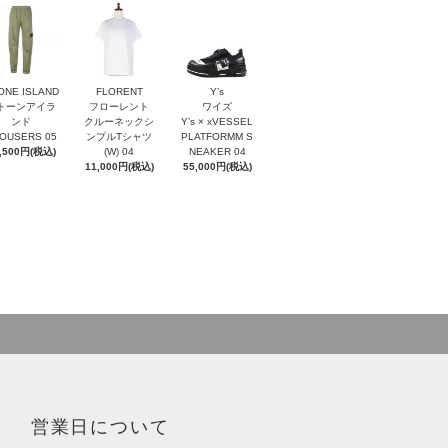
ONE ISLAND
FLORENT
Y’s
トーンアイラ
フローレント
ワイズ
ンド
クルーネックシ
Y’s × xVESSEL
OUSERS 05
ンプルTシャツ
PLATFORMM S
,500円(税込)
(W) 04
NEAKER 04
11,000円(税込)
55,000円(税込)
営業日について