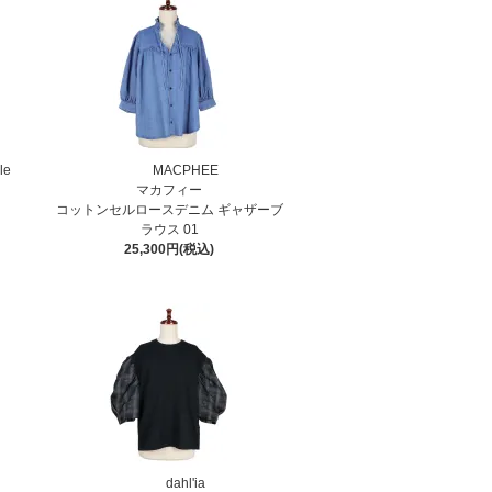
le
MACPHEE
マカフィー
コットンセルロースデニム ギャザーブ
ラウス 01
25,300円(税込)
dahl'ia