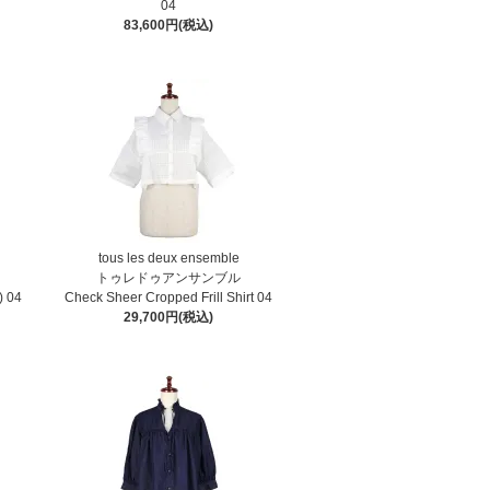
04
83,600円(税込)
tous les deux ensemble
トゥレドゥアンサンブル
) 04
Check Sheer Cropped Frill Shirt 04
29,700円(税込)