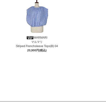
MARMARI
マルマリ
Striped Frenchsleeve Tops(B) 04
20,900円(税込)