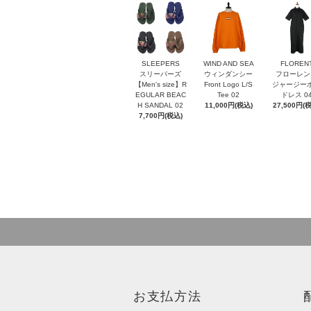
SLEEPERS
WIND AND SEA
FLOREN
スリーパーズ
ウィンダンシー
フローレン
【Men's size】R
Front Logo L/S
ジャージー
EGULAR BEAC
Tee 02
ドレス 0
H SANDAL 02
11,000円(税込)
27,500円(
7,700円(税込)
お支払方法