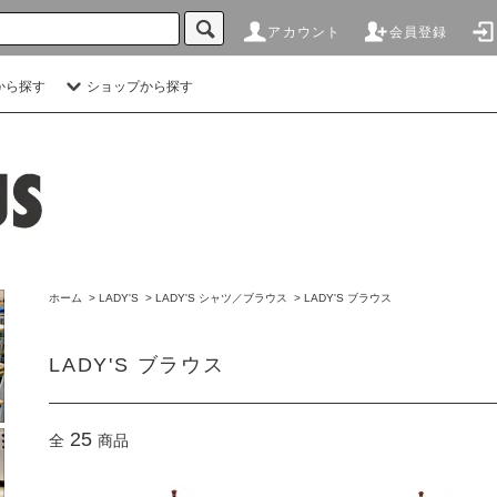
アカウント
会員登録
から探す
ショップから探す
ホーム
>
LADY'S
>
LADY'S シャツ／ブラウス
>
LADY'S ブラウス
LADY'S ブラウス
25
全
商品