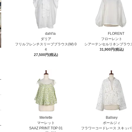
dahl'ia
FLORENT
ダリア
フローレント
フリルフレンチスリーブブラウス(W) 0
シアーテンセルリネンブラウス
4
31,900円(税込)
27,500円(税込)
Merlette
Ballsey
マーレット
ボールジィ
SAAZ PRINT TOP 01
フラワーコードレース スキッパ