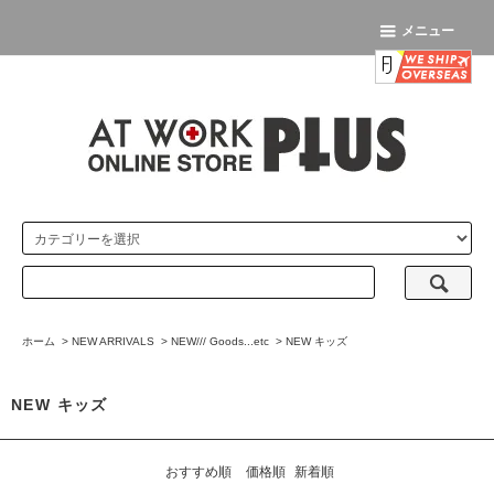
メニュー
ホーム
>
NEW ARRIVALS
>
NEW/// Goods...etc
>
NEW キッズ
NEW キッズ
おすすめ順
価格順
新着順