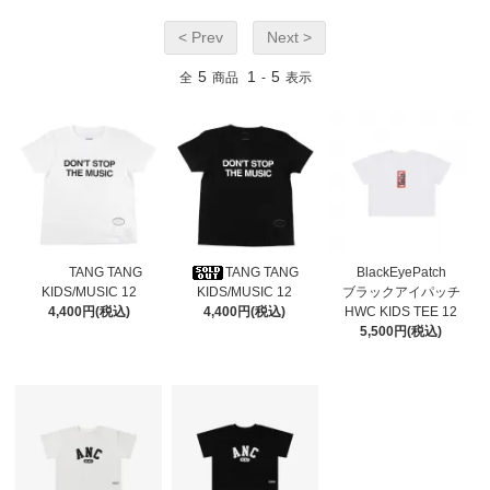
< Prev
Next >
5
1
5
全
商品
-
表示
TANG TANG
TANG TANG
BlackEyePatch
KIDS/MUSIC 12
KIDS/MUSIC 12
ブラックアイパッチ
4,400円(税込)
4,400円(税込)
HWC KIDS TEE 12
5,500円(税込)