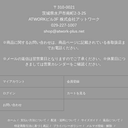
〒310-0021
茨城県水戸市南町2-3-25
ATWORKビル3F 株式会社アットワーク
029-227-1007
shop@atwork-plus.net
※商品に関するお問い合わせは、商品ページに記載されている各取扱店ま
でお電話ください。
※メールの返信は翌営業日となりますのでご了承ください。※休業日につ
きましては営業カレンダーをご確認ください。
マイアカウント
会員登録
ログイン
カートを見る
お問い合わせ
ホーム
/
支払い方法について
/
配送・送料について
/
サイズガイド
/
返品について
/
特定商取引法に基づく表記
/
プライバシーポリシー
/
メルマガ登録・解除
/