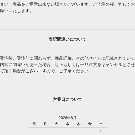
まい、商品をご用意出来ない場合がございます。ご了承の程、宜しくお
願いいたします。
表記間違いについて
受注後、受注前に関わらず、商品詳細、その他サイトに記載されている
内容に間違いがあった場合、訂正もしくは一旦注文をキャンセルとさせ
て頂く場合がございますので、ご了承ください。
営業日について
2026年8月
日
月
火
水
木
金
土
1