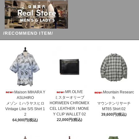
/RECOMMEND ITEM/
MR.OLIVE
Maison MIHARA Y
Mountain Researc
ミスターオリーブ
ASUHIRO
h
HORWEEN CHROMEX
メゾン ミハラヤスヒロ
マウンテンリサーチ
CEL LEATHER / MONE
Vintage Like S/S Shirt 1
MT65 Shirt 02
Y CLIP WALLET 02
2
39,600円(税込)
22,000円(税込)
64,900円(税込)