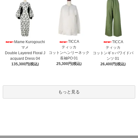
TICCA
Mame Kurogouchi
TICCA
ティッカ
マメ
ティッカ
コットンヘンリーネック
Double Layered Floral J
コットンギャバワイドパ
長袖PO 01
acquard Dress 04
ンツ 01
25,300円(税込)
135,300円(税込)
26,400円(税込)
もっと見る