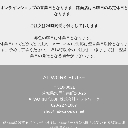
オンラインショップの営業日となります。路面店は木曜日のみ定休日と
なります。
ご注文は24時間受け付けしております
赤色の曜日は休業日となります。
休業日にいただいたご注文、メールへのご対応は翌営業日以降となりま
す。予めご了承ください。 ※14時以降のご注文につきましては、翌営
業日の発送となる場合がございます。
AT WORK PLUS+
〒310-0021
茨城県水戸市南町2-3-25
ATWORKビル3F 株式会社アットワーク
029-227-1007
shop@atwork-plus.net
※商品に関するお問い合わせは、商品ページに記載されている各取扱店ま
でお電話ください。