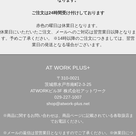
ご注文は24時間受け付けしております
赤色の曜日は休業日となります。
休業日にいただいたご注文、メールへのご対応は翌営業日以降となりま
す。予めご了承ください。 ※14時以降のご注文につきましては、翌営
業日の発送となる場合がございます。
AT WORK PLUS+
〒310-0021
茨城県水戸市南町2-3-25
ATWORKビル3F 株式会社アットワーク
029-227-1007
shop@atwork-plus.net
※商品に関するお問い合わせは、商品ページに記載されている各取扱店ま
でお電話ください。
※メールの返信は翌営業日となりますのでご了承ください。※休業日につ