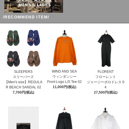
/RECOMMEND ITEM/
WIND AND SEA
SLEEPERS
FLORENT
ウィンダンシー
スリーパーズ
フローレント
Front Logo L/S Tee 02
【Men's size】REGULA
ジャージーポロドレス 0
11,000円(税込)
R BEACH SANDAL 02
4
7,700円(税込)
27,500円(税込)