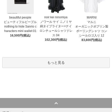
noir kei ninomiya
MARNI
beautiful people
ノワール ケイ ニノミヤ
マルニ
ビューティフルピープル
綿タイプライター×ナイ
オーガニックポプリン製
nothing to hide Sanrio c
ロンチュールシャツドレ
ボーリングシャツ コン
haracters mini wallet⁠ 01
ス 04
シールロゴ入り 12
16,500円(税込)
102,300円(税込)
83,600円(税込)
もっと見る