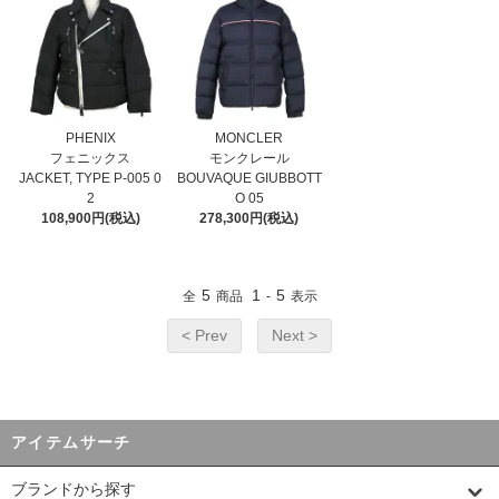
PHENIX
MONCLER
フェニックス
モンクレール
JACKET, TYPE P-005 0
BOUVAQUE GIUBBOTT
2
O 05
108,900円(税込)
278,300円(税込)
5
1
5
全
商品
-
表示
< Prev
Next >
アイテムサーチ
ブランドから探す