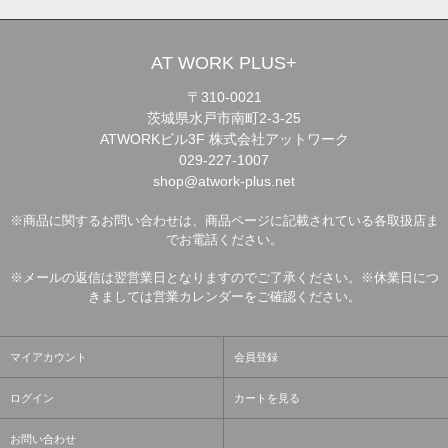
AT WORK PLUS+
〒310-0021
茨城県水戸市南町2-3-25
ATWORKビル3F 株式会社アットワーク
029-227-1007
shop@atwork-plus.net
※商品に関するお問い合わせは、商品ページに記載されている各取扱店ま
でお電話ください。
※メールの返信は翌営業日となりますのでご了承ください。※休業日につ
きましては営業カレンダーをご確認ください。
マイアカウント
会員登録
ログイン
カートを見る
お問い合わせ