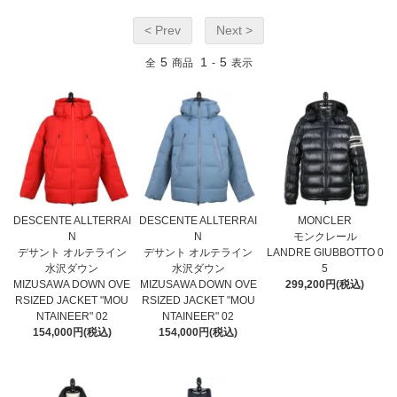
< Prev
Next >
5
1
5
全
商品
-
表示
DESCENTE ALLTERRAI
DESCENTE ALLTERRAI
MONCLER
N
N
モンクレール
デサント オルテライン
デサント オルテライン
LANDRE GIUBBOTTO 0
水沢ダウン
水沢ダウン
5
MIZUSAWA DOWN OVE
MIZUSAWA DOWN OVE
299,200円(税込)
RSIZED JACKET "MOU
RSIZED JACKET "MOU
NTAINEER" 02
NTAINEER" 02
154,000円(税込)
154,000円(税込)