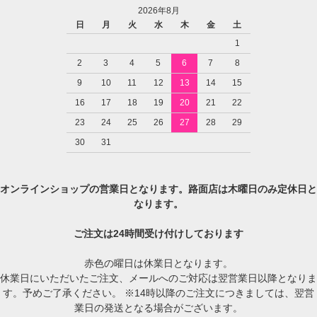
2026年8月
日
月
火
水
木
金
土
1
2
3
4
5
6
7
8
9
10
11
12
13
14
15
16
17
18
19
20
21
22
23
24
25
26
27
28
29
30
31
オンラインショップの営業日となります。路面店は木曜日のみ定休日と
なります。
ご注文は24時間受け付けしております
赤色の曜日は休業日となります。
休業日にいただいたご注文、メールへのご対応は翌営業日以降となりま
す。予めご了承ください。 ※14時以降のご注文につきましては、翌営
業日の発送となる場合がございます。