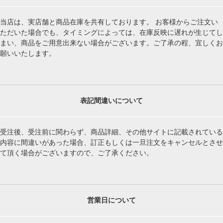
当店は、実店舗と商品在庫を共有しております。 お客様からご注文い
ただいた場合でも、タイミングによっては、在庫反映に遅れが生じてし
まい、商品をご用意出来ない場合がございます。ご了承の程、宜しくお
願いいたします。
表記間違いについて
受注後、受注前に関わらず、商品詳細、その他サイトに記載されている
内容に間違いがあった場合、訂正もしくは一旦注文をキャンセルとさせ
て頂く場合がございますので、ご了承ください。
営業日について