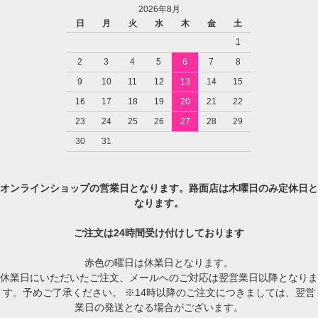
2026年8月
日
月
火
水
木
金
土
1
2
3
4
5
6
7
8
9
10
11
12
13
14
15
16
17
18
19
20
21
22
23
24
25
26
27
28
29
30
31
オンラインショップの営業日となります。路面店は木曜日のみ定休日と
なります。
ご注文は24時間受け付けしております
赤色の曜日は休業日となります。
休業日にいただいたご注文、メールへのご対応は翌営業日以降となりま
す。予めご了承ください。 ※14時以降のご注文につきましては、翌営
業日の発送となる場合がございます。