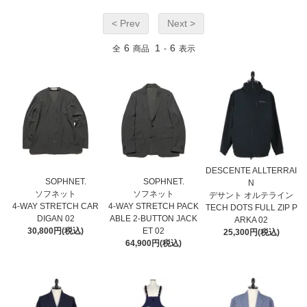
< Prev
Next >
6
1
6
全
商品
-
表示
DESCENTE ALLTERRAI
SOPHNET.
SOPHNET.
N
ソフネット
ソフネット
デサント オルテライン
4-WAY STRETCH CAR
4-WAY STRETCH PACK
TECH DOTS FULL ZIP P
DIGAN 02
ABLE 2-BUTTON JACK
ARKA 02
30,800円(税込)
ET 02
25,300円(税込)
64,900円(税込)