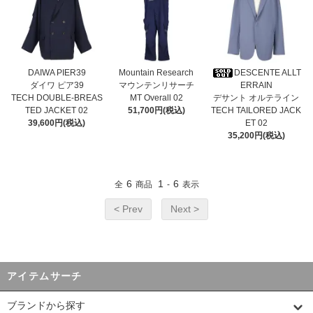
DAIWA PIER39
Mountain Research
DESCENTE ALLT
ダイワ ピア39
マウンテンリサーチ
ERRAIN
TECH DOUBLE-BREAS
MT Overall 02
デサント オルテライン
TED JACKET 02
51,700円(税込)
TECH TAILORED JACK
39,600円(税込)
ET 02
35,200円(税込)
6
1
6
全
商品
-
表示
< Prev
Next >
アイテムサーチ
ブランドから探す