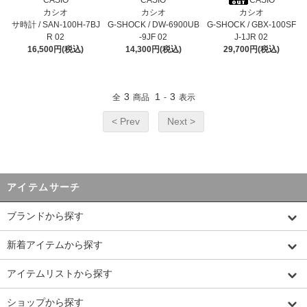
CASIO
CASIO
CASIO
カシオ
カシオ
カシオ
サ時計 / SAN-100H-7BJ
G-SHOCK / DW-6900UB
G-SHOCK / GBX-100SF
R 02
-9JF 02
J-1JR 02
16,500円(税込)
14,300円(税込)
29,700円(税込)
3
1
3
全
商品
-
表示
< Prev
Next >
アイテムサーチ
ブランドから探す
新着アイテムから探す
アイテムリストから探す
ショップから探す