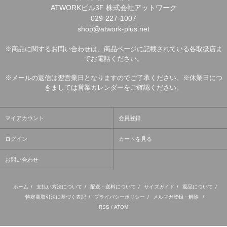
ATWORKビル3F 株式会社アットワーク
029-227-1007
shop@atwork-plus.net
※商品に関するお問い合わせは、商品ページに記載されている各取扱店ま
でお電話ください。
※メールの返信は翌営業日となりますのでご了承ください。※休業日につ
きましては営業カレンダーをご確認ください。
マイアカウント
会員登録
ログイン
カートを見る
お問い合わせ
ホーム
/
支払い方法について
/
配送・送料について
/
サイズガイド
/
返品について
/
特定商取引法に基づく表記
/
プライバシーポリシー
/
メルマガ登録・解除
/
RSS
/
ATOM