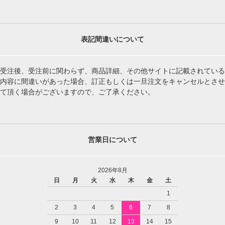
表記間違いについて
受注後、受注前に関わらず、商品詳細、その他サイトに記載されている
内容に間違いがあった場合、訂正もしくは一旦注文をキャンセルとさせ
て頂く場合がございますので、ご了承ください。
営業日について
2026年8月
日
月
火
水
木
金
土
1
2
3
4
5
6
7
8
9
10
11
12
13
14
15