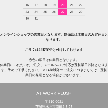
16
17
18
19
20
21
22
23
24
25
26
27
28
29
30
31
オンラインショップの営業日となります。路面店は木曜日のみ定休日と
なります。
ご注文は24時間受け付けしております
赤色の曜日は休業日となります。
休業日にいただいたご注文、メールへのご対応は翌営業日以降となりま
す。予めご了承ください。 ※14時以降のご注文につきましては、翌営
業日の発送となる場合がございます。
AT WORK PLUS+
〒310-0021
茨城県水戸市南町2-3-25