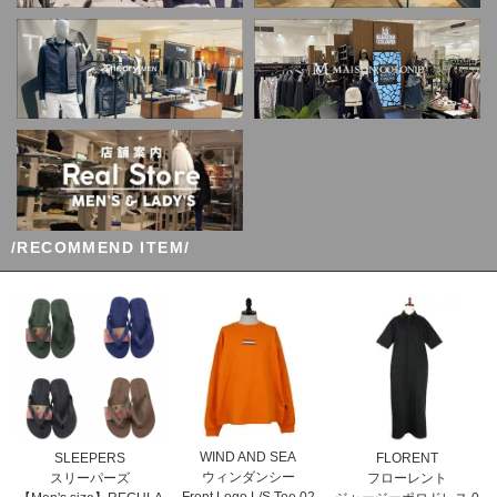
/RECOMMEND ITEM/
WIND AND SEA
SLEEPERS
FLORENT
ウィンダンシー
スリーパーズ
フローレント