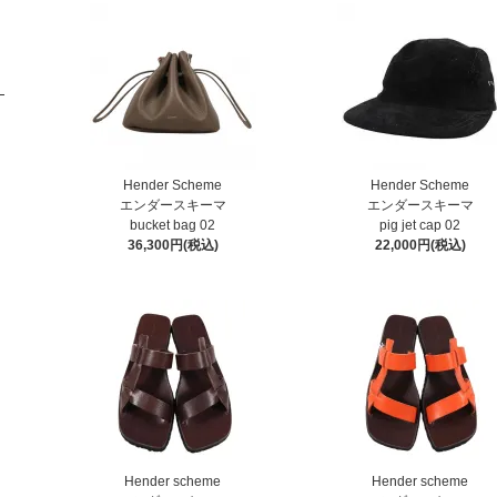
Hender Scheme
Hender Scheme
エンダースキーマ
エンダースキーマ
bucket bag 02
pig jet cap 02
36,300円(税込)
22,000円(税込)
Hender scheme
Hender scheme