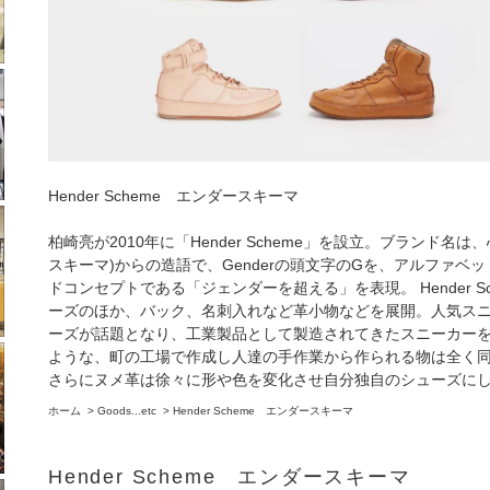
Hender Scheme エンダースキーマ
柏崎亮が2010年に「Hender Scheme」を設立。ブランド名は、
スキーマ)からの造語で、Genderの頭文字のGを、アルファベッ
ドコンセプトである「ジェンダーを超える」を表現。 Hender
ーズのほか、バック、名刺入れなど革小物などを展開。人気
ーズが話題となり、工業製品として製造されてきたスニーカー
ような、町の工場で作成し人達の手作業から作られる物は全く同じ
さらにヌメ革は徐々に形や色を変化させ自分独自のシューズに
ホーム
>
Goods...etc
>
Hender Scheme エンダースキーマ
Hender Scheme エンダースキーマ