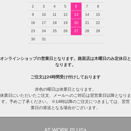
2
3
4
5
6
7
8
9
10
11
12
13
14
15
16
17
18
19
20
21
22
23
24
25
26
27
28
29
30
31
オンラインショップの営業日となります。路面店は木曜日のみ定休日と
なります。
ご注文は24時間受け付けしております
赤色の曜日は休業日となります。
休業日にいただいたご注文、メールへのご対応は翌営業日以降となりま
す。予めご了承ください。 ※14時以降のご注文につきましては、翌営
業日の発送となる場合がございます。
AT WORK PLUS+