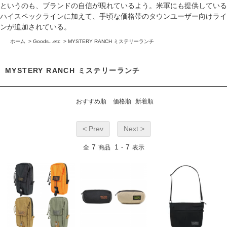
というのも、ブランドの自信が現れているよう。米軍にも提供している
ハイスペックラインに加えて、手頃な価格帯のタウンユーザー向けライ
ンが追加されている。
ホーム
>
Goods...etc
>
MYSTERY RANCH ミステリーランチ
MYSTERY RANCH ミステリーランチ
おすすめ順
価格順
新着順
< Prev
Next >
7
1
7
全
商品
-
表示