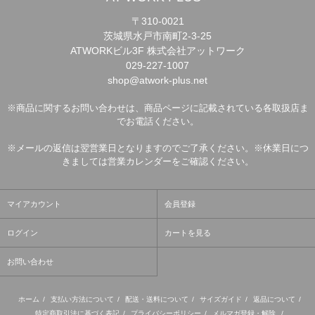
〒310-0021
茨城県水戸市南町2-3-25
ATWORKビル3F 株式会社アットワーク
029-227-1007
shop@atwork-plus.net
※商品に関するお問い合わせは、商品ページに記載されている各取扱店ま
でお電話ください。
※メールの返信は翌営業日となりますのでご了承ください。※休業日につ
きましては営業カレンダーをご確認ください。
マイアカウント
会員登録
ログイン
カートを見る
お問い合わせ
ホーム
/
支払い方法について
/
配送・送料について
/
サイズガイド
/
返品について
/
特定商取引法に基づく表記
/
プライバシーポリシー
/
メルマガ登録・解除
/