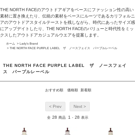
THE NORTH FACEのアウトドアギアをベースにファッション性の高い
素材に置き換えたり、伝統の素材をベースにルーツであるカリフォルニ
アのアウトドアスタイルテーストを残しながら、時代にあったサイズ感
にアップデイトしたり、THE NORTH FACEのバリューと時代性をミッ
クスしたアウトドアカジュアルウエアを提案します。
ホーム
>
Lady's Brand
>
THE NORTH FACE PURPLE LABEL ザ ノースフェイス パープルレーベル
THE NORTH FACE PURPLE LABEL ザ ノースフェイ
ス パープルレーベル
おすすめ順
価格順
新着順
< Prev
Next >
28
1
28
全
商品
-
表示