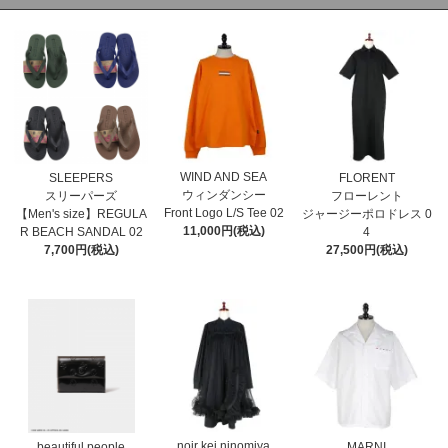
WIND AND SEA
SLEEPERS
FLORENT
ウィンダンシー
スリーパーズ
フローレント
Front Logo L/S Tee 02
【Men's size】REGULA
ジャージーポロドレス 0
11,000円(税込)
R BEACH SANDAL 02
4
7,700円(税込)
27,500円(税込)
noir kei ninomiya
MARNI
beautiful people