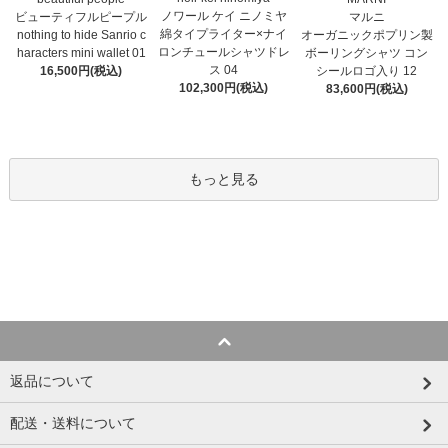
ノワール ケイ ニノミヤ
マルニ
ビューティフルピープル
綿タイプライター×ナイ
オーガニックポプリン製
nothing to hide Sanrio c
ロンチュールシャツドレ
ボーリングシャツ コン
haracters mini wallet⁠ 01
ス 04
シールロゴ入り 12
16,500円(税込)
102,300円(税込)
83,600円(税込)
もっと見る
返品について
配送・送料について