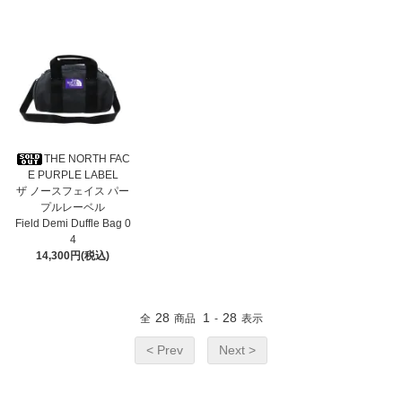
THE NORTH FAC
E PURPLE LABEL
ザ ノースフェイス パー
プルレーベル
Field Demi Duffle Bag 0
4
14,300円(税込)
28
1
28
全
商品
-
表示
< Prev
Next >