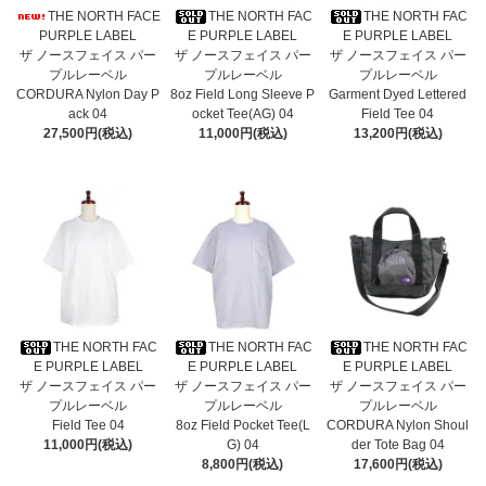
THE NORTH FACE
THE NORTH FAC
THE NORTH FAC
PURPLE LABEL
E PURPLE LABEL
E PURPLE LABEL
ザ ノースフェイス パー
ザ ノースフェイス パー
ザ ノースフェイス パー
プルレーベル
プルレーベル
プルレーベル
CORDURA Nylon Day P
8oz Field Long Sleeve P
Garment Dyed Lettered
ack 04
ocket Tee(AG) 04
Field Tee 04
27,500円(税込)
11,000円(税込)
13,200円(税込)
THE NORTH FAC
THE NORTH FAC
THE NORTH FAC
E PURPLE LABEL
E PURPLE LABEL
E PURPLE LABEL
ザ ノースフェイス パー
ザ ノースフェイス パー
ザ ノースフェイス パー
プルレーベル
プルレーベル
プルレーベル
Field Tee 04
8oz Field Pocket Tee(L
CORDURA Nylon Shoul
11,000円(税込)
G) 04
der Tote Bag 04
8,800円(税込)
17,600円(税込)