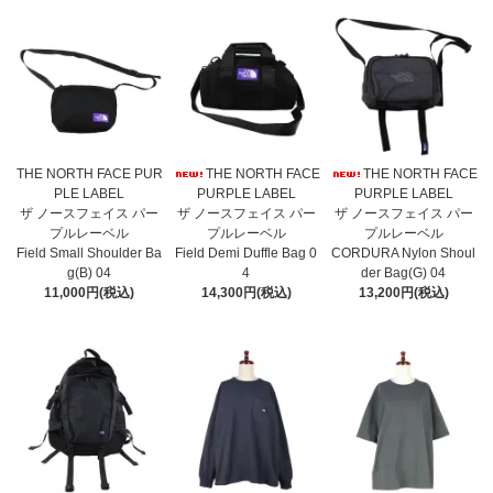
THE NORTH FACE PUR
THE NORTH FACE
THE NORTH FACE
PLE LABEL
PURPLE LABEL
PURPLE LABEL
ザ ノースフェイス パー
ザ ノースフェイス パー
ザ ノースフェイス パー
プルレーベル
プルレーベル
プルレーベル
Field Small Shoulder Ba
Field Demi Duffle Bag 0
CORDURA Nylon Shoul
g(B) 04
4
der Bag(G) 04
11,000円(税込)
14,300円(税込)
13,200円(税込)