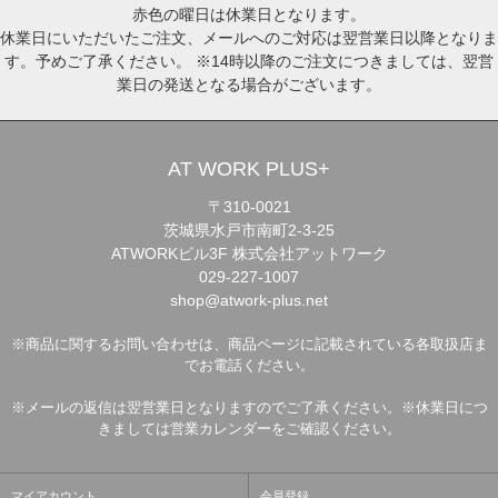
赤色の曜日は休業日となります。
休業日にいただいたご注文、メールへのご対応は翌営業日以降となりま
す。予めご了承ください。 ※14時以降のご注文につきましては、翌営
業日の発送となる場合がございます。
AT WORK PLUS+
〒310-0021
茨城県水戸市南町2-3-25
ATWORKビル3F 株式会社アットワーク
029-227-1007
shop@atwork-plus.net
※商品に関するお問い合わせは、商品ページに記載されている各取扱店ま
でお電話ください。
※メールの返信は翌営業日となりますのでご了承ください。※休業日につ
きましては営業カレンダーをご確認ください。
マイアカウント
会員登録