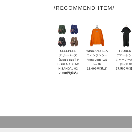
/RECOMMEND ITEM/
SLEEPERS
WIND AND SEA
FLOREN
スリーパーズ
ウィンダンシー
フローレン
【Men's size】R
Front Logo L/S
ジャージー
EGULAR BEAC
Tee 02
ドレス 0
H SANDAL 02
11,000円(税込)
27,500円(
7,700円(税込)