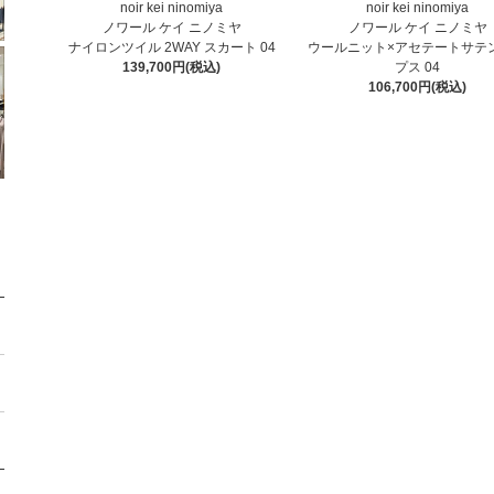
noir kei ninomiya
noir kei ninomiya
ノワール ケイ ニノミヤ
ノワール ケイ ニノミヤ
ナイロンツイル 2WAY スカート 04
ウールニット×アセテートサテ
139,700円(税込)
プス 04
106,700円(税込)