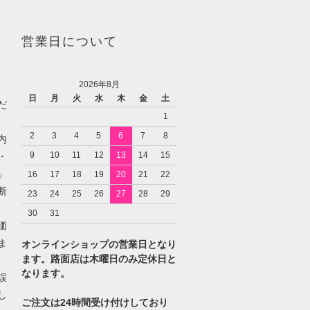
営業日について
2026年8月
、
日
月
火
水
木
金
土
だ
1
2
3
4
5
6
7
8
内
9
10
11
12
13
14
15
・
」
16
17
18
19
20
21
22
断
23
24
25
26
27
28
29
30
31
価
ま
オンラインショップの営業日となり
ます。路面店は木曜日のみ定休日と
なります。
誤
し
ご注文は24時間受け付けしており