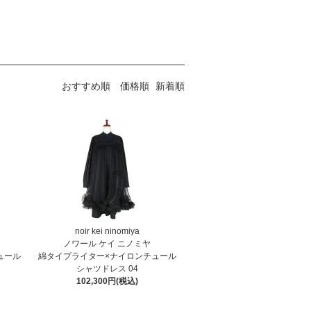
おすすめ順
価格順
新着順
noir kei ninomiya
ノワール ケイ ニノミヤ
ュール
綿タイプライター×ナイロンチュール
シャツドレス 04
102,300円(税込)