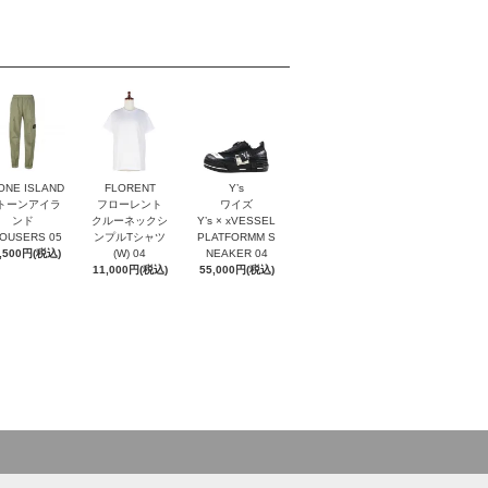
ONE ISLAND
FLORENT
Y’s
トーンアイラ
フローレント
ワイズ
ンド
クルーネックシ
Y’s × xVESSEL
OUSERS 05
ンプルTシャツ
PLATFORMM S
,500円(税込)
(W) 04
NEAKER 04
11,000円(税込)
55,000円(税込)