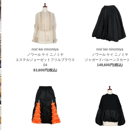
noir kei ninomiya
noir kei ninomiya
ノワール ケイ ニノミヤ
ノワール ケイ ニノミヤ
エステルジョーゼットフリルブラウス
ジャガードバルーンスカート 
04
149,600円(税込)
83,600円(税込)