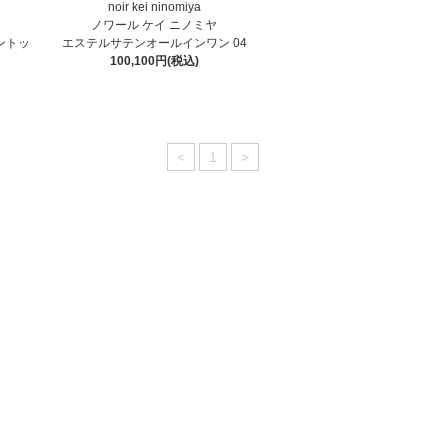
noir kei ninomiya
ノワール ケイ ニノミヤ
ントッ
エステルサテンオールインワン 04
100,100円(税込)
<
1
>