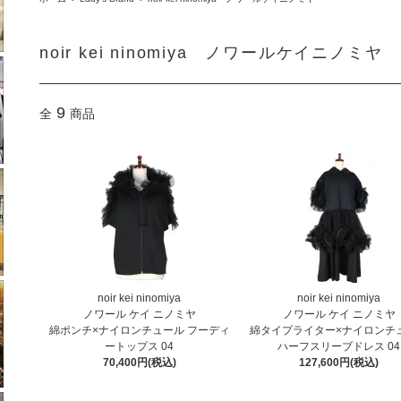
noir kei ninomiya ノワールケイニノミヤ
9
全
商品
noir kei ninomiya
noir kei ninomiya
ノワール ケイ ニノミヤ
ノワール ケイ ニノミヤ
綿ポンチ×ナイロンチュール フーディ
綿タイプライター×ナイロンチ
ートップス 04
ハーフスリーブドレス 04
70,400円(税込)
127,600円(税込)