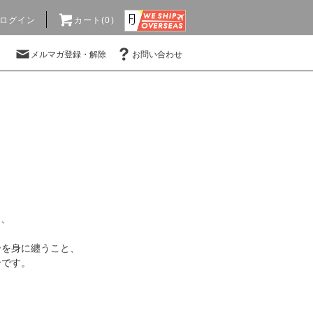
ログイン
カート(0)
メルマガ登録・解除
お問い合わせ
ち、
ーを身に纏うこと、
ンです。