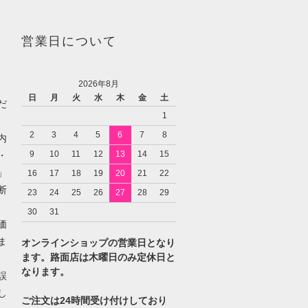
営業日について
2026年8月
、
日
月
火
水
木
金
土
だ
1
2
3
4
5
6
7
8
内
9
10
11
12
13
14
15
・
」
16
17
18
19
20
21
22
断
23
24
25
26
27
28
29
30
31
価
ま
オンラインショップの営業日となり
ます。路面店は木曜日のみ定休日と
なります。
誤
し
ご注文は24時間受け付けしており