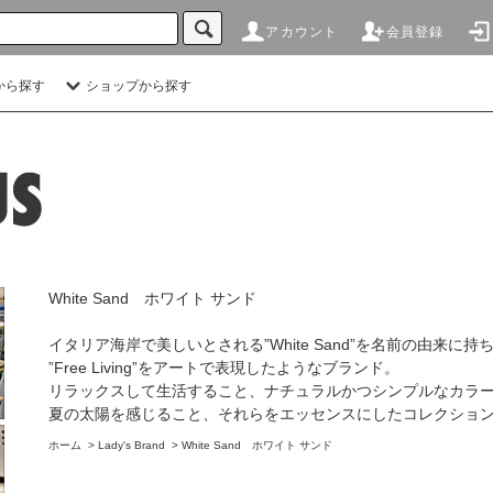
アカウント
会員登録
から探す
ショップから探す
White Sand ホワイト サンド
イタリア海岸で美しいとされる”White Sand”を名前の由来に持
”Free Living”をアートで表現したようなブランド。
リラックスして生活すること、ナチュラルかつシンプルなカラ
夏の太陽を感じること、それらをエッセンスにしたコレクショ
ホーム
>
Lady's Brand
>
White Sand ホワイト サンド