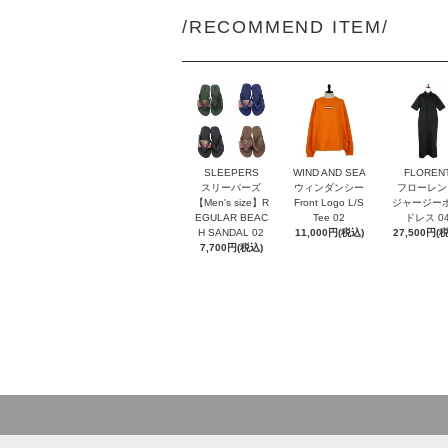
/RECOMMEND ITEM/
SLEEPERS
WIND AND SEA
FLOREN
スリーパーズ
ウィンダンシー
フローレン
【Men's size】R
Front Logo L/S
ジャージー
EGULAR BEAC
Tee 02
ドレス 0
H SANDAL 02
11,000円(税込)
27,500円(
7,700円(税込)