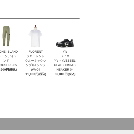
ONE ISLAND
FLORENT
Y’s
トーンアイラ
フローレント
ワイズ
ンド
クルーネックシ
Y’s × xVESSEL
OUSERS 05
ンプルTシャツ
PLATFORMM S
,500円(税込)
(W) 04
NEAKER 04
11,000円(税込)
55,000円(税込)