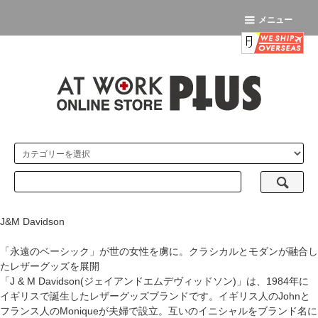
メニュー
J&M Davidson
「永遠のベーシック」が世の女性を虜に。クラシカルとモダンが融合し
たレザーグッズを展開
「J & M Davidson(ジェイアンドエムデヴィッドソン)」は、1984年に
イギリスで誕生したレザーグッズブランドです。イギリス人のJohnと
フランス人のMoniqueが夫婦で設立。互いのイニシャルをブランド名に