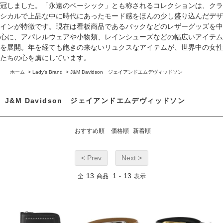
冠しました。「永遠のベーシック」とも称されるコレクションは、クラ
シカルで上品な中に時代にあったモード感をほんの少し盛り込んだデザ
インが特徴です。現在は看板商品であるバックなどのレザーグッズを中
心に、アパレルウェアや小物類、レインシューズなどの幅広いアイテム
を展開。年を経ても飽きの来ないリュクスなアイテムが、世界中の女性
たちの心を虜にしています。
ホーム
>
Lady's Brand
>
J&M Davidson ジェイアンドエムデヴィッドソン
J&M Davidson ジェイアンドエムデヴィッドソン
おすすめ順
価格順
新着順
< Prev
Next >
13
1
13
全
商品
-
表示