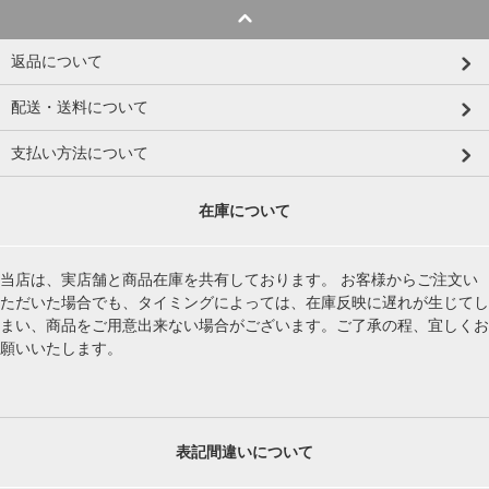
返品について
配送・送料について
支払い方法について
在庫について
当店は、実店舗と商品在庫を共有しております。 お客様からご注文い
ただいた場合でも、タイミングによっては、在庫反映に遅れが生じてし
まい、商品をご用意出来ない場合がございます。ご了承の程、宜しくお
願いいたします。
表記間違いについて