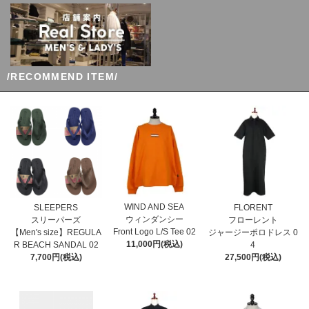
/RECOMMEND ITEM/
WIND AND SEA
SLEEPERS
FLORENT
ウィンダンシー
スリーパーズ
フローレント
Front Logo L/S Tee 02
【Men's size】REGULA
ジャージーポロドレス 0
11,000円(税込)
R BEACH SANDAL 02
4
7,700円(税込)
27,500円(税込)