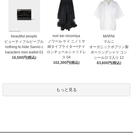
noir kei ninomiya
MARNI
beautiful people
ノワール ケイ ニノミヤ
マルニ
ビューティフルピープル
綿タイプライター×ナイ
オーガニックポプリン製
nothing to hide Sanrio c
ロンチュールシャツドレ
ボーリングシャツ コン
haracters mini wallet⁠ 01
ス 04
シールロゴ入り 12
16,500円(税込)
102,300円(税込)
83,600円(税込)
もっと見る