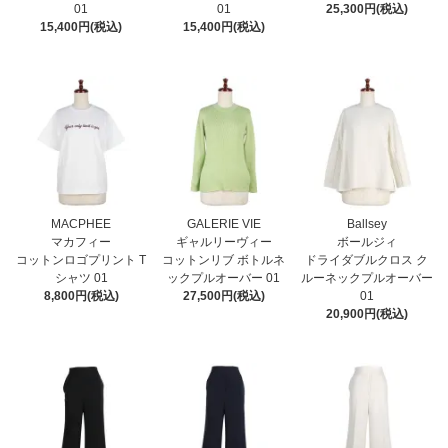
01
01
25,300円(税込)
15,400円(税込)
15,400円(税込)
MACPHEE
GALERIE VIE
Ballsey
マカフィー
ギャルリーヴィー
ボールジィ
コットンロゴプリント T
コットンリブ ボトルネ
ドライダブルクロス ク
シャツ 01
ックプルオーバー 01
ルーネックプルオーバー
8,800円(税込)
27,500円(税込)
01
20,900円(税込)