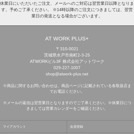
休業日にいただいたご注文、メールへのご対応は翌営業日以降となりま
す。予めご了承ください。 ※14時以降のご注文につきましては、翌営
業日の発送となる場合がございます。
AT WORK PLUS+
〒310-0021
茨城県水戸市南町2-3-25
ATWORKビル3F 株式会社アットワーク
029-227-1007
shop@atwork-plus.net
※商品に関するお問い合わせは、商品ページに記載されている各取扱店ま
でお電話ください。
※メールの返信は翌営業日となりますのでご了承ください。※休業日につ
きましては営業カレンダーをご確認ください。
マイアカウント
会員登録