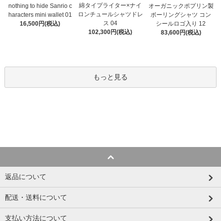
綿タイプライター×ナイ
オーガニックポプリン製
nothing to hide Sanrio c
ロンチュールシャツドレ
ボーリングシャツ コン
haracters mini wallet⁠ 01
ス 04
シールロゴ入り 12
16,500円(税込)
102,300円(税込)
83,600円(税込)
もっと見る
返品について
配送・送料について
支払い方法について