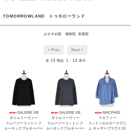
TOMORROWLAND トゥモローランド
おすすめ順
価格順
新着順
< Prev
Next >
13
1
13
全
商品
-
表示
GALERIE VIE
GALERIE VIE
MACPHEE
ギャルリーヴィー
ギャルリーヴィー
マカフィー
スムージーコットン ク
スムージーコットン ク
コットンセルロースデニ
ルーネックプルオーバー
ルーネックプルオーバー
ム ギャザーブラウス 01