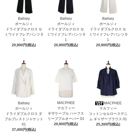
Ballsey
Ballsey
Ballsey
ボールジィ
ボールジィ
ボールジィ
ドライダブルクロス セ
ドライダブルクロス セ
ドライダブルクロス セ
ミワイドフレアパンツ 0
ミワイドフレアパンツ 0
ミワイドフレアパンツ 0
1
1
1
20,900円(税込)
20,900円(税込)
20,900円(税込)
MACPHEE
Ballsey
MACPHEE
マカフィー
ボールジィ
マカフィー
ギザケーブル ハーフス
ドライダブルクロス ダ
コットンセルロースデニ
リーブプルオーバー 01
ブルブレストジャケット
ム ギャザーブラウス 01
20,900円(税込)
01
25,300円(税込)
37,400円(税込)