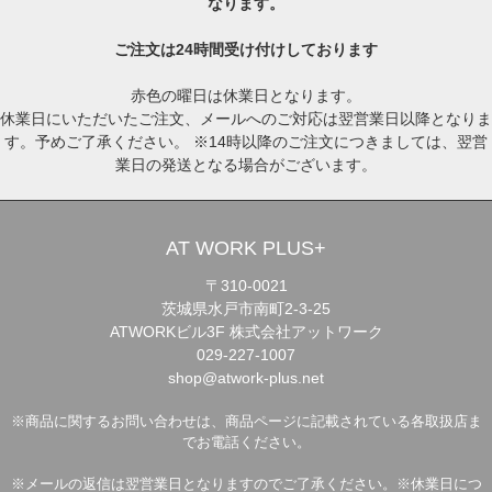
なります。
ご注文は24時間受け付けしております
赤色の曜日は休業日となります。
休業日にいただいたご注文、メールへのご対応は翌営業日以降となりま
す。予めご了承ください。 ※14時以降のご注文につきましては、翌営
業日の発送となる場合がございます。
AT WORK PLUS+
〒310-0021
茨城県水戸市南町2-3-25
ATWORKビル3F 株式会社アットワーク
029-227-1007
shop@atwork-plus.net
※商品に関するお問い合わせは、商品ページに記載されている各取扱店ま
でお電話ください。
※メールの返信は翌営業日となりますのでご了承ください。※休業日につ