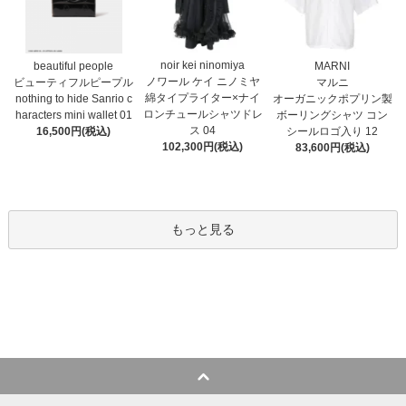
noir kei ninomiya
MARNI
beautiful people
ノワール ケイ ニノミヤ
マルニ
ビューティフルピープル
綿タイプライター×ナイ
オーガニックポプリン製
nothing to hide Sanrio c
ロンチュールシャツドレ
ボーリングシャツ コン
haracters mini wallet⁠ 01
ス 04
シールロゴ入り 12
16,500円(税込)
102,300円(税込)
83,600円(税込)
もっと見る