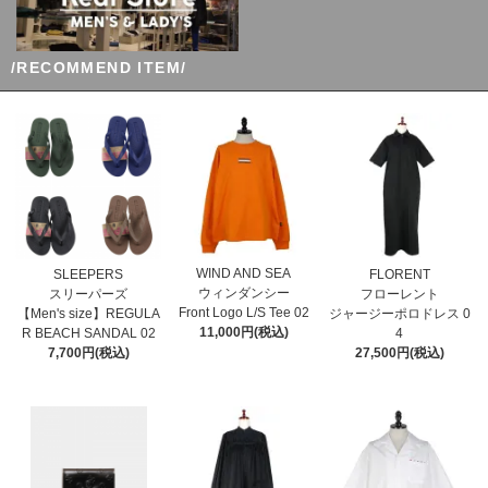
/RECOMMEND ITEM/
WIND AND SEA
SLEEPERS
FLORENT
ウィンダンシー
スリーパーズ
フローレント
Front Logo L/S Tee 02
【Men's size】REGULA
ジャージーポロドレス 0
11,000円(税込)
R BEACH SANDAL 02
4
7,700円(税込)
27,500円(税込)