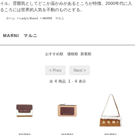
イル。雰囲気としてどこか温かみがあるところが特徴。2000年代に入
るころには世界的人気を不動のものとする。
ホーム
>
Lady's Brand
>
MARNI マルニ
MARNI マルニ
おすすめ順
価格順
新着順
< Prev
Next >
4
1
4
全
商品
-
表示