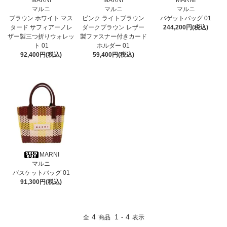
MARNI
MARNI
MARNI
マルニ
マルニ
マルニ
ブラウン ホワイト マス
ピンク ライトブラウン
バゲットバッグ 01
タード サフィアーノレ
ダークブラウン レザー
244,200円(税込)
ザー製三つ折りウォレッ
製ファスナー付きカード
ト 01
ホルダー 01
92,400円(税込)
59,400円(税込)
MARNI
マルニ
バスケットバッグ 01
91,300円(税込)
4
1
4
全
商品
-
表示