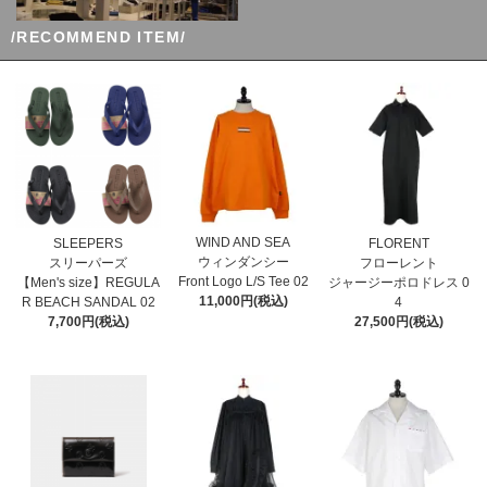
/RECOMMEND ITEM/
WIND AND SEA
SLEEPERS
FLORENT
ウィンダンシー
スリーパーズ
フローレント
Front Logo L/S Tee 02
【Men's size】REGULA
ジャージーポロドレス 0
11,000円(税込)
R BEACH SANDAL 02
4
7,700円(税込)
27,500円(税込)