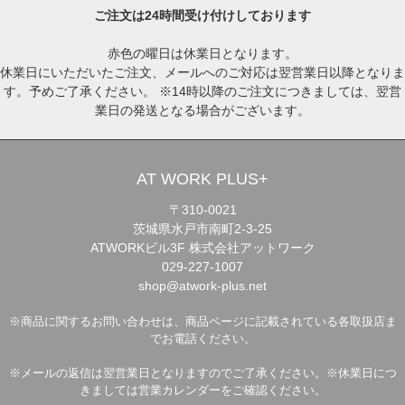
ご注文は24時間受け付けしております
赤色の曜日は休業日となります。
休業日にいただいたご注文、メールへのご対応は翌営業日以降となりま
す。予めご了承ください。 ※14時以降のご注文につきましては、翌営
業日の発送となる場合がございます。
AT WORK PLUS+
〒310-0021
茨城県水戸市南町2-3-25
ATWORKビル3F 株式会社アットワーク
029-227-1007
shop@atwork-plus.net
※商品に関するお問い合わせは、商品ページに記載されている各取扱店ま
でお電話ください。
※メールの返信は翌営業日となりますのでご了承ください。※休業日につ
きましては営業カレンダーをご確認ください。