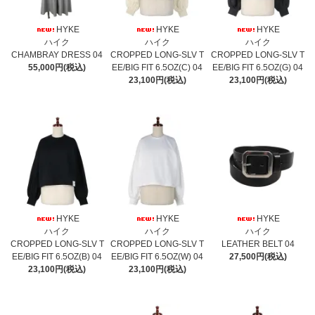
HYKE
HYKE
HYKE
ハイク
ハイク
ハイク
CHAMBRAY DRESS 04
CROPPED LONG-SLV T
CROPPED LONG-SLV T
55,000円(税込)
EE/BIG FIT 6.5OZ(C) 04
EE/BIG FIT 6.5OZ(G) 04
23,100円(税込)
23,100円(税込)
HYKE
HYKE
HYKE
ハイク
ハイク
ハイク
CROPPED LONG-SLV T
CROPPED LONG-SLV T
LEATHER BELT 04
EE/BIG FIT 6.5OZ(B) 04
EE/BIG FIT 6.5OZ(W) 04
27,500円(税込)
23,100円(税込)
23,100円(税込)