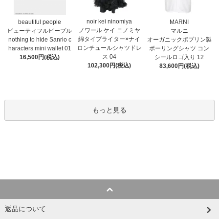
noir kei ninomiya
MARNI
beautiful people
ノワール ケイ ニノミヤ
マルニ
ビューティフルピープル
綿タイプライター×ナイ
オーガニックポプリン製
nothing to hide Sanrio c
ロンチュールシャツドレ
ボーリングシャツ コン
haracters mini wallet⁠ 01
ス 04
シールロゴ入り 12
16,500円(税込)
102,300円(税込)
83,600円(税込)
もっと見る
返品について