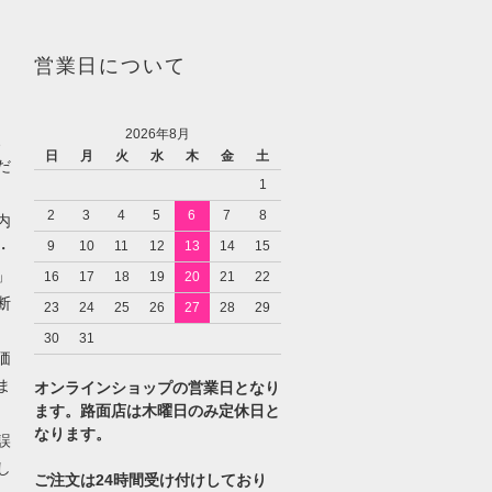
営業日について
2026年8月
、
日
月
火
水
木
金
土
だ
1
2
3
4
5
6
7
8
内
9
10
11
12
13
14
15
・
」
16
17
18
19
20
21
22
断
23
24
25
26
27
28
29
30
31
価
ま
オンラインショップの営業日となり
ます。路面店は木曜日のみ定休日と
なります。
誤
し
ご注文は24時間受け付けしており