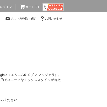
ログイン
カート(0)
メルマガ登録・解除
お問い合わせ
giela（エムエム6 メゾン マルジェラ）。
代的でユニークなミックススタイルが特徴
。
しみください。