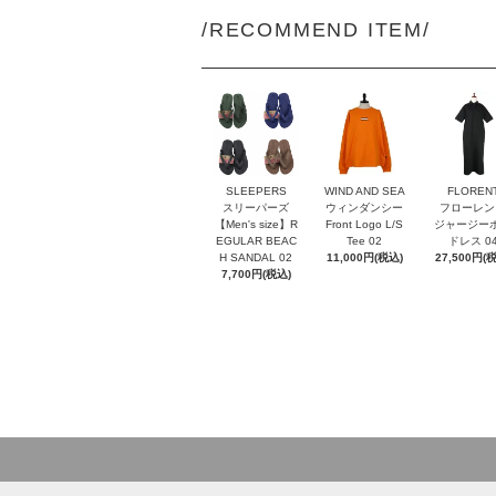
/RECOMMEND ITEM/
SLEEPERS
WIND AND SEA
FLOREN
スリーパーズ
ウィンダンシー
フローレン
【Men's size】R
Front Logo L/S
ジャージー
EGULAR BEAC
Tee 02
ドレス 0
H SANDAL 02
11,000円(税込)
27,500円(
7,700円(税込)