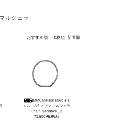
ン マルジェラ
おすすめ順
価格順
新着順
MM6 Maison Margiela
ラ
エムエム6 メゾン マルジェラ
Chain Necklace 12
71,500円(税込)