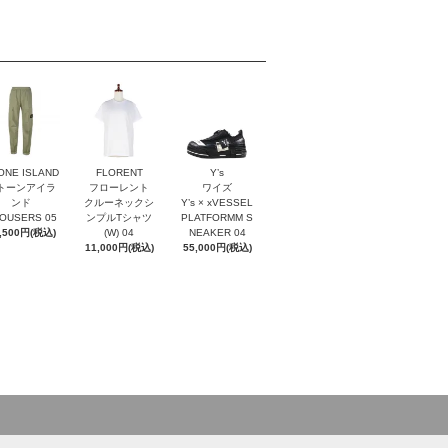
ONE ISLAND
FLORENT
Y’s
トーンアイラ
フローレント
ワイズ
ンド
クルーネックシ
Y’s × xVESSEL
OUSERS 05
ンプルTシャツ
PLATFORMM S
,500円(税込)
(W) 04
NEAKER 04
11,000円(税込)
55,000円(税込)