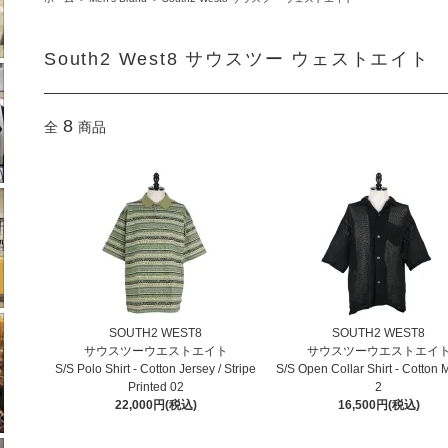
South2 West8 サウスツー ウェストエイト
8
全
商品
SOUTH2 WEST8
SOUTH2 WEST8
サウスツーウエストエイト
サウスツーウエストエイ
S/S Polo Shirt - Cotton Jersey / Stripe
S/S Open Collar Shirt - Cotton
Printed 02
2
22,000円(税込)
16,500円(税込)