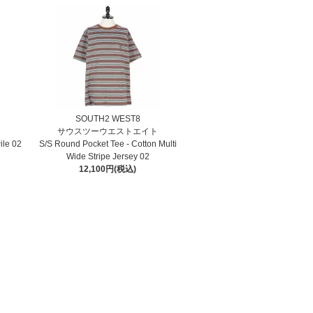
SOUTH2 WEST8
ト
サウスツーウエストエイト
ile 02
S/S Round Pocket Tee - Cotton Multi
Wide Stripe Jersey 02
12,100円(税込)