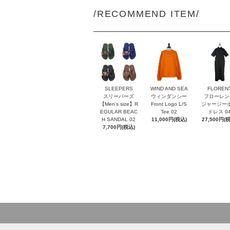
/RECOMMEND ITEM/
SLEEPERS
WIND AND SEA
FLOREN
スリーパーズ
ウィンダンシー
フローレン
【Men's size】R
Front Logo L/S
ジャージー
EGULAR BEAC
Tee 02
ドレス 0
H SANDAL 02
11,000円(税込)
27,500円(
7,700円(税込)