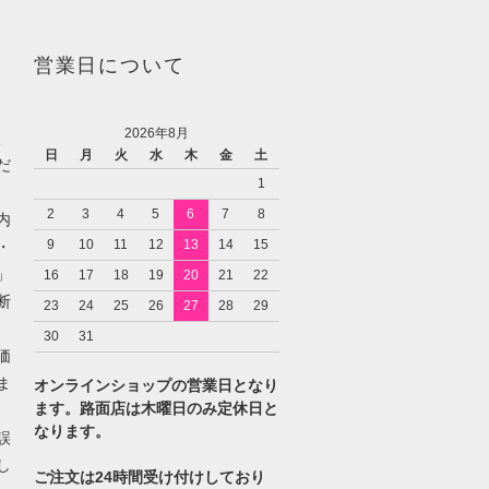
営業日について
2026年8月
、
日
月
火
水
木
金
土
だ
1
2
3
4
5
6
7
8
内
9
10
11
12
13
14
15
・
」
16
17
18
19
20
21
22
断
23
24
25
26
27
28
29
30
31
価
ま
オンラインショップの営業日となり
ます。路面店は木曜日のみ定休日と
なります。
誤
し
ご注文は24時間受け付けしており