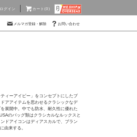
ログイン
カート(0)
メルマガ登録・解除
お問い合わせ
ューティーアイビー」をコンセプトにしたブ
トドアアイテムを思わせるクラシックなデ
プを展開中。中でも防水、耐久性に優れた
N USAのバッグ類はクラシカルなルックスと
ランドアイコンはディアスカルで、ブラン
”に由来する。