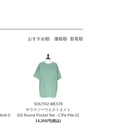
おすすめ順
価格順
新着順
SOUTH2 WEST8
ト
サウスツーウエストエイト
 Mesh 0
S/S Round Pocket Tee - C/Pe Pile 02
14,300円(税込)