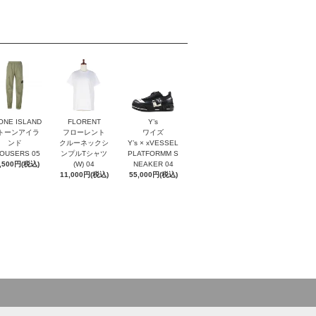
ONE ISLAND
FLORENT
Y’s
トーンアイラ
フローレント
ワイズ
ンド
クルーネックシ
Y’s × xVESSEL
OUSERS 05
ンプルTシャツ
PLATFORMM S
,500円(税込)
(W) 04
NEAKER 04
11,000円(税込)
55,000円(税込)