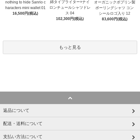
綿タイプライター×ナイ
オーガニックポプリン製
nothing to hide Sanrio c
ロンチュールシャツドレ
ボーリングシャツ コン
haracters mini wallet⁠ 01
ス 04
シールロゴ入り 12
16,500円(税込)
102,300円(税込)
83,600円(税込)
もっと見る
返品について
配送・送料について
支払い方法について