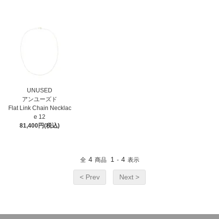
UNUSED
アンユーズド
Flat Link Chain Necklac
e 12
81,400円(税込)
4
1
4
全
商品
-
表示
< Prev
Next >