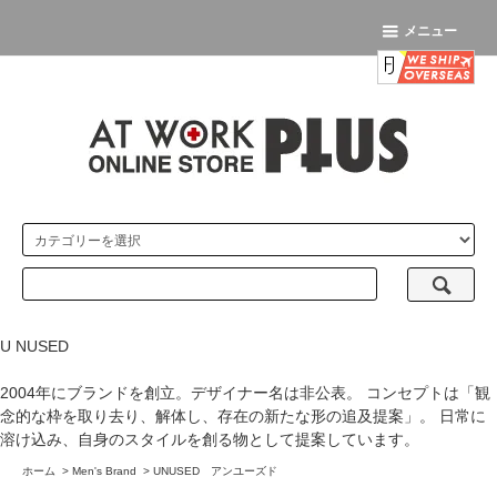
メニュー
U NUSED
2004年にブランドを創立。デザイナー名は非公表。 コンセプトは「観
念的な枠を取り去り、解体し、存在の新たな形の追及提案」。 日常に
溶け込み、自身のスタイルを創る物として提案しています。
ホーム
>
Men's Brand
>
UNUSED アンユーズド