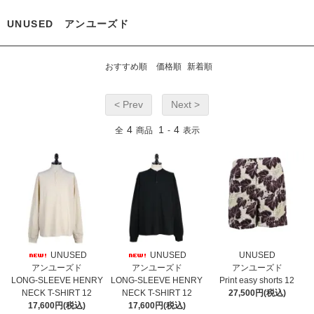
UNUSED アンユーズド
おすすめ順
価格順
新着順
< Prev
Next >
4
1
4
全
商品
-
表示
UNUSED
UNUSED
UNUSED
アンユーズド
アンユーズド
アンユーズド
LONG-SLEEVE HENRY
LONG-SLEEVE HENRY
Print easy shorts 12
NECK T-SHIRT 12
NECK T-SHIRT 12
27,500円(税込)
17,600円(税込)
17,600円(税込)