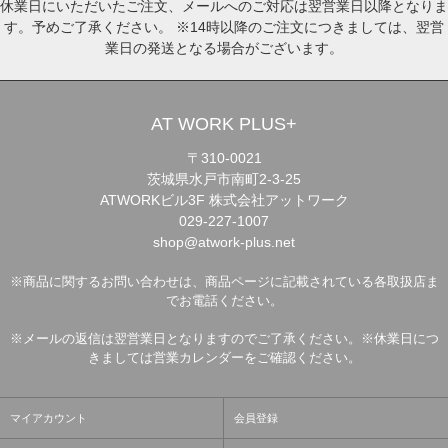
休業日にいただいたご注文、メールへのご対応は翌営業日以降となりま
す。予めご了承ください。 ※14時以降のご注文につきましては、翌営
業日の発送となる場合がございます。
AT WORK PLUS+
〒310-0021
茨城県水戸市南町2-3-25
ATWORKビル3F 株式会社アットワーク
029-227-1007
shop@atwork-plus.net
※商品に関するお問い合わせは、商品ページに記載されている各取扱店ま
でお電話ください。
※メールの返信は翌営業日となりますのでご了承ください。※休業日につ
きましては営業カレンダーをご確認ください。
マイアカウント
会員登録