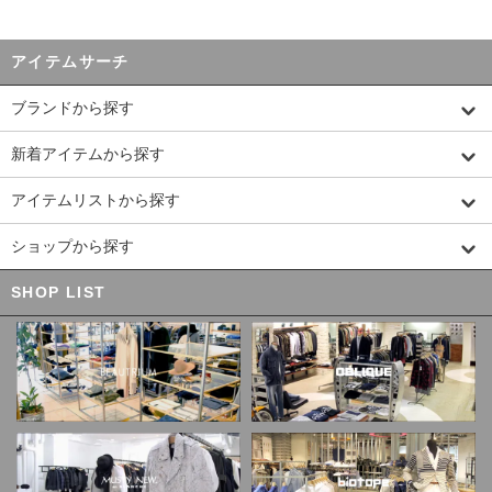
アイテムサーチ
ブランドから探す
新着アイテムから探す
アイテムリストから探す
ショップから探す
SHOP LIST