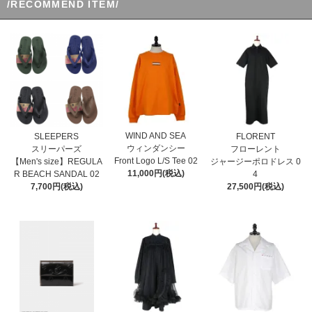
/RECOMMEND ITEM/
WIND AND SEA
SLEEPERS
FLORENT
ウィンダンシー
スリーパーズ
フローレント
Front Logo L/S Tee 02
【Men's size】REGULA
ジャージーポロドレス 0
11,000円(税込)
R BEACH SANDAL 02
4
7,700円(税込)
27,500円(税込)