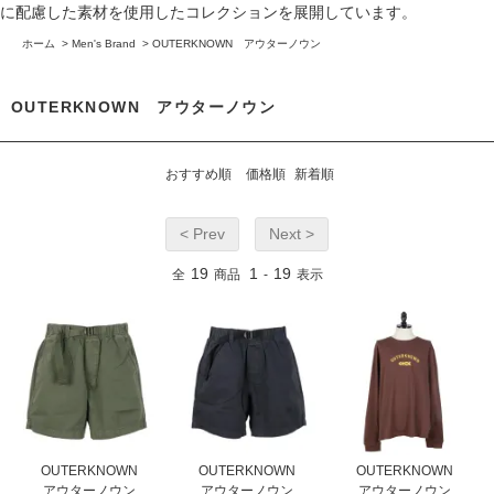
に配慮した素材を使用したコレクションを展開しています。
ホーム
>
Men's Brand
>
OUTERKNOWN アウターノウン
OUTERKNOWN アウターノウン
おすすめ順
価格順
新着順
< Prev
Next >
19
1
19
全
商品
-
表示
OUTERKNOWN
OUTERKNOWN
OUTERKNOWN
アウターノウン
アウターノウン
アウターノウン