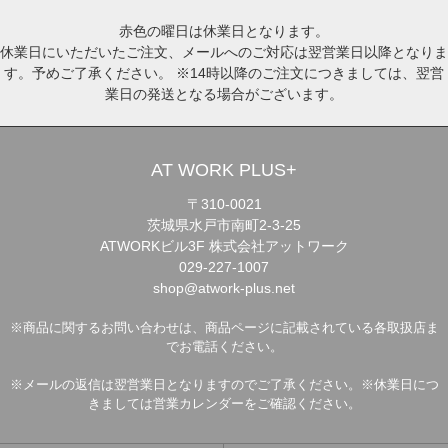
赤色の曜日は休業日となります。
休業日にいただいたご注文、メールへのご対応は翌営業日以降となりま
す。予めご了承ください。 ※14時以降のご注文につきましては、翌営
業日の発送となる場合がございます。
AT WORK PLUS+
〒310-0021
茨城県水戸市南町2-3-25
ATWORKビル3F 株式会社アットワーク
029-227-1007
shop@atwork-plus.net
※商品に関するお問い合わせは、商品ページに記載されている各取扱店ま
でお電話ください。
※メールの返信は翌営業日となりますのでご了承ください。※休業日につ
きましては営業カレンダーをご確認ください。