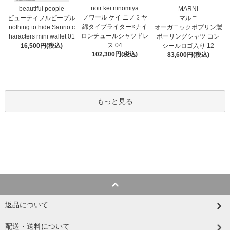
noir kei ninomiya
MARNI
beautiful people
ノワール ケイ ニノミヤ
マルニ
ビューティフルピープル
綿タイプライター×ナイ
オーガニックポプリン製
nothing to hide Sanrio c
ロンチュールシャツドレ
ボーリングシャツ コン
haracters mini wallet⁠ 01
ス 04
シールロゴ入り 12
16,500円(税込)
102,300円(税込)
83,600円(税込)
もっと見る
返品について
配送・送料について