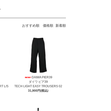
ン
おすすめ順
価格順
新着順
DAIWA PIER39
ダイワ ピア39
T L/S
TECH LIGHT EASY TROUSERS 02
31,900円(税込)