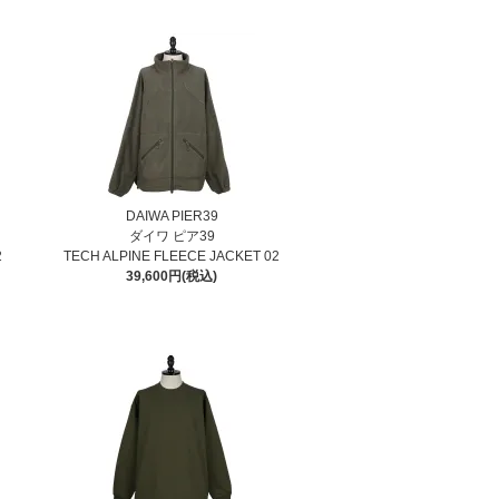
DAIWA PIER39
ダイワ ピア39
2
TECH ALPINE FLEECE JACKET 02
39,600円(税込)