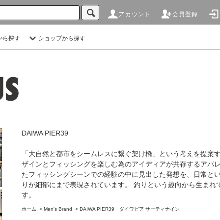
アカウント
会員登録
から探す
ショップから探す
DAIWA PIER39
「大自然と都市をシームレスに繋ぐ架け橋」という考えを提案す
ザインとフィッシングを楽しむ為のアイディアが共存するアパレ
たフィッシングシーンでの経験の中に見出した発想を、日常とい
りが細部にまで表現されています。 釣りという趣向から生まれてリア
す。
ホーム
>
Men's Brand
>
DAIWA PIER39 ダイワピア サーティナイン