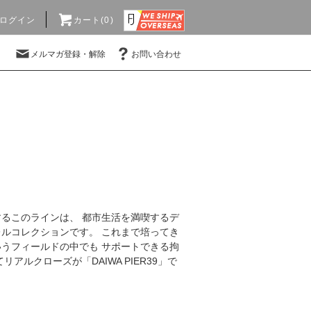
ログイン
カート(0)
メルマガ登録・解除
お問い合わせ
るこのラインは、 都市生活を満喫するデ
ルコレクションです。 これまで培ってき
うフィールドの中でも サポートできる拘
ルクローズが「DAIWA PIER39」で