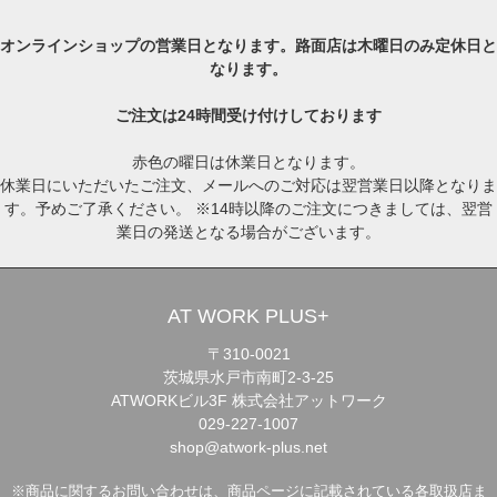
オンラインショップの営業日となります。路面店は木曜日のみ定休日と
なります。
ご注文は24時間受け付けしております
赤色の曜日は休業日となります。
休業日にいただいたご注文、メールへのご対応は翌営業日以降となりま
す。予めご了承ください。 ※14時以降のご注文につきましては、翌営
業日の発送となる場合がございます。
AT WORK PLUS+
〒310-0021
茨城県水戸市南町2-3-25
ATWORKビル3F 株式会社アットワーク
029-227-1007
shop@atwork-plus.net
※商品に関するお問い合わせは、商品ページに記載されている各取扱店ま