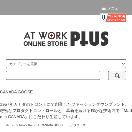
メニュー
CANADA GOOSE
1957年カナダのトロントにて創業したファッションダウンブランド。
厳密なプロダクトコントロールと、革新を続ける確かな技術力で「Mad
e in CANADA」にこだわり生産しています。
ホーム
>
Men's Brand
>
CANADA GOOSE カナダグース