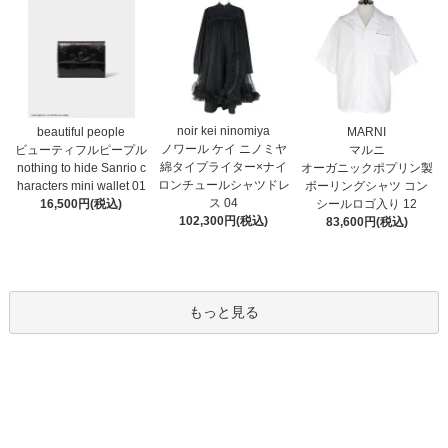
noir kei ninomiya
MARNI
beautiful people
ノワール ケイ ニノミヤ
マルニ
ビューティフルピープル
綿タイプライター×ナイ
オーガニックポプリン製
nothing to hide Sanrio c
ロンチュールシャツドレ
ボーリングシャツ コン
haracters mini wallet⁠ 01
ス 04
シールロゴ入り 12
16,500円(税込)
102,300円(税込)
83,600円(税込)
もっと見る