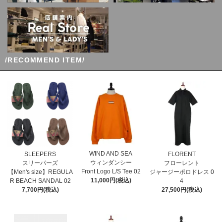
/RECOMMEND ITEM/
WIND AND SEA
SLEEPERS
FLORENT
ウィンダンシー
スリーパーズ
フローレント
Front Logo L/S Tee 02
【Men's size】REGULA
ジャージーポロドレス 0
11,000円(税込)
R BEACH SANDAL 02
4
7,700円(税込)
27,500円(税込)