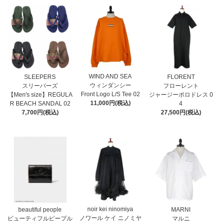
WIND AND SEA
SLEEPERS
FLORENT
ウィンダンシー
スリーパーズ
フローレント
Front Logo L/S Tee 02
【Men's size】REGULA
ジャージーポロドレス 0
11,000円(税込)
R BEACH SANDAL 02
4
7,700円(税込)
27,500円(税込)
noir kei ninomiya
MARNI
beautiful people
ノワール ケイ ニノミヤ
マルニ
ビューティフルピープル