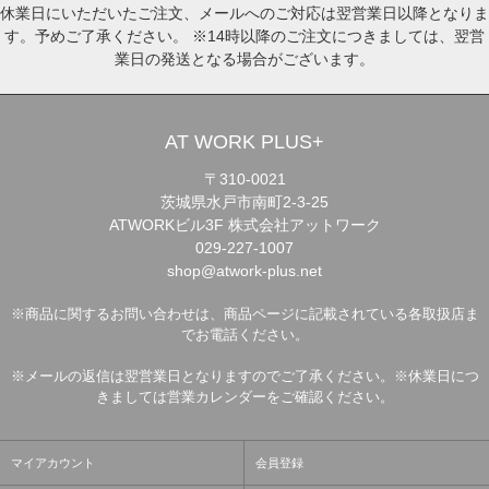
休業日にいただいたご注文、メールへのご対応は翌営業日以降となりま
す。予めご了承ください。 ※14時以降のご注文につきましては、翌営
業日の発送となる場合がございます。
AT WORK PLUS+
〒310-0021
茨城県水戸市南町2-3-25
ATWORKビル3F 株式会社アットワーク
029-227-1007
shop@atwork-plus.net
※商品に関するお問い合わせは、商品ページに記載されている各取扱店ま
でお電話ください。
※メールの返信は翌営業日となりますのでご了承ください。※休業日につ
きましては営業カレンダーをご確認ください。
マイアカウント
会員登録