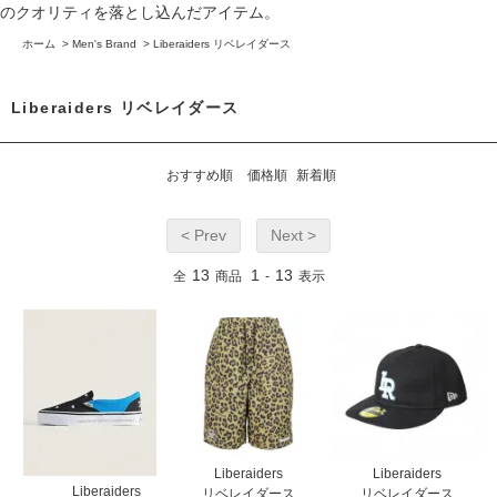
のクオリティを落とし込んだアイテム。
ホーム
>
Men's Brand
>
Liberaiders リベレイダース
Liberaiders リベレイダース
おすすめ順
価格順
新着順
< Prev
Next >
13
1
13
全
商品
-
表示
Liberaiders
Liberaiders
Liberaiders
リベレイダース
リベレイダース