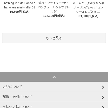
綿タイプライター×ナイ
オーガニックポプリン製
nothing to hide Sanrio c
ロンチュールシャツドレ
ボーリングシャツ コン
haracters mini wallet⁠ 01
ス 04
シールロゴ入り 12
16,500円(税込)
102,300円(税込)
83,600円(税込)
もっと見る
返品について
配送・送料について
支払い方法について