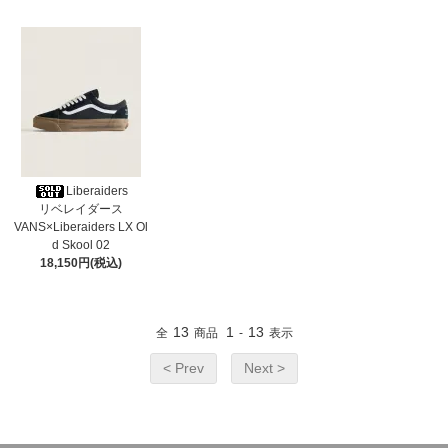
Liberaiders
リベレイダース
VANS×Liberaiders LX Ol
d Skool 02
18,150円(税込)
13
1
13
全
商品
-
表示
< Prev
Next >