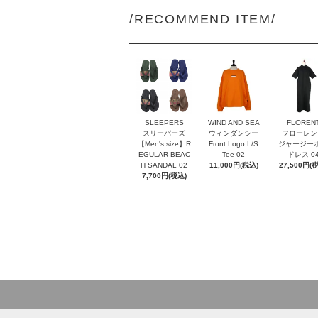
/RECOMMEND ITEM/
SLEEPERS
WIND AND SEA
FLOREN
スリーパーズ
ウィンダンシー
フローレン
【Men's size】R
Front Logo L/S
ジャージー
EGULAR BEAC
Tee 02
ドレス 0
H SANDAL 02
11,000円(税込)
27,500円(
7,700円(税込)