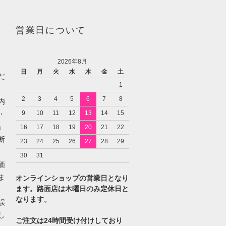
営業日について
2026年8月
、
日
月
火
水
木
金
土
だ
1
2
3
4
5
6
7
8
内
9
10
11
12
13
14
15
・
」
16
17
18
19
20
21
22
断
23
24
25
26
27
28
29
30
31
価
ま
オンラインショップの営業日となり
ます。路面店は木曜日のみ定休日と
なります。
誤
し
ご注文は24時間受け付けしており