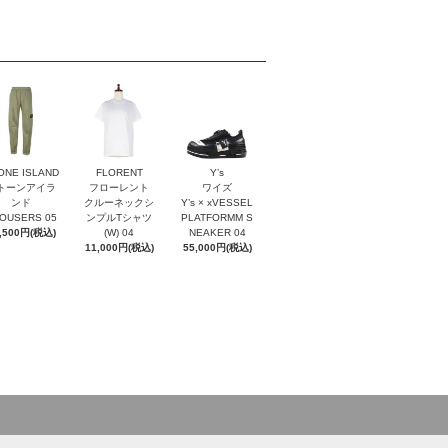
ONE ISLAND
FLORENT
Y’s
トーンアイラ
フローレント
ワイズ
ンド
クルーネックシ
Y’s × xVESSEL
OUSERS 05
ンプルTシャツ
PLATFORMM S
,500円(税込)
(W) 04
NEAKER 04
11,000円(税込)
55,000円(税込)