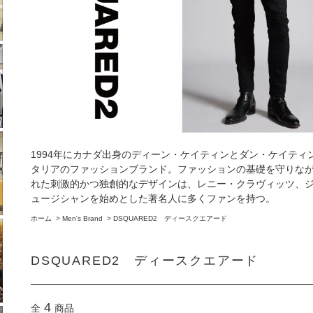
1994年にカナダ出身のディーン・ケイティンとダン・ケイテ
タリアのファッションブランド。ファッションの基礎を守りな
れた刺激的かつ独創的なデザインは、レニー・クラヴィッツ、
ュージシャンを始めとした著名人に多くファンを持つ。
ホーム
>
Men's Brand
>
DSQUARED2 ディースクエアード
DSQUARED2 ディースクエアード
4
全
商品